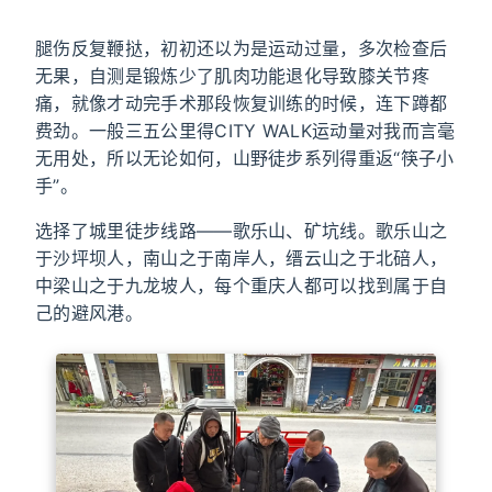
腿伤反复鞭挞，初初还以为是运动过量，多次检查后
无果，自测是锻炼少了肌肉功能退化导致膝关节疼
痛，就像才动完手术那段恢复训练的时候，连下蹲都
费劲。一般三五公里得CITY WALK运动量对我而言毫
无用处，所以无论如何，山野徒步系列得重返“筷子小
手”。
选择了城里徒步线路——歌乐山、矿坑线。歌乐山之
于沙坪坝人，南山之于南岸人，缙云山之于北碚人，
中梁山之于九龙坡人，每个重庆人都可以找到属于自
己的避风港。