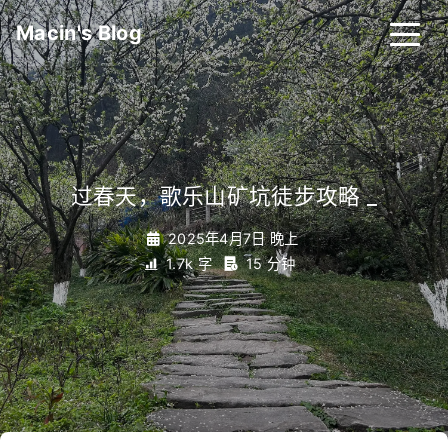
Macin's Blog
过春天，歌乐山矿坑徒步攻略
_
2025年4月7日 晚上
1.7k 字
15 分钟