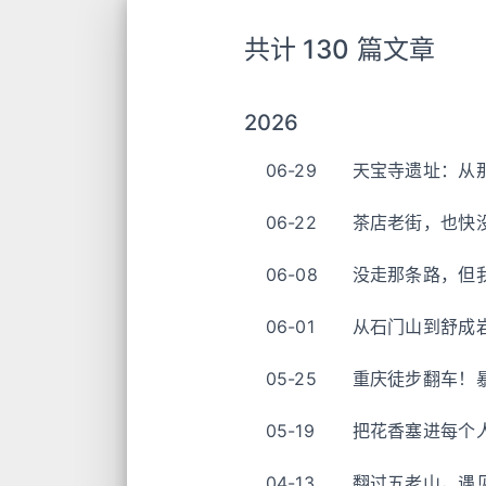
共计 130 篇文章
2026
06-29
天宝寺遗址：从
06-22
茶店老街，也快没
06-08
没走那条路，但
06-01
从石门山到舒成
05-25
重庆徒步翻车！
05-19
把花香塞进每个
04-13
翻过五老山，遇