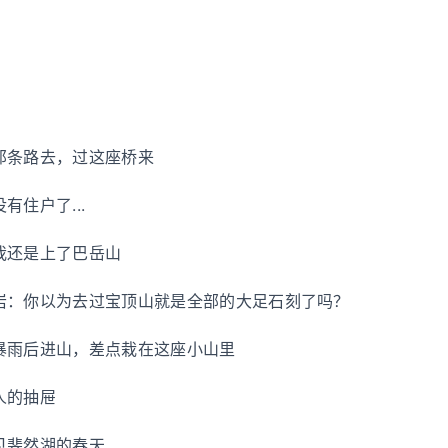
那条路去，过这座桥来
有住户了...
我还是上了巴岳山
岩：你以为去过宝顶山就是全部的大足石刻了吗？
暴雨后进山，差点栽在这座小山里
人的抽屉
见斐然湖的春天