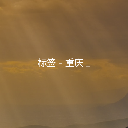
标签 - 重庆
_