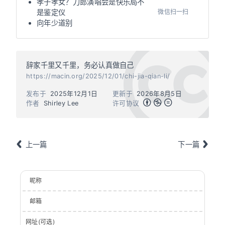
孝子孝女？刀郎演唱会是快乐局不
微信扫一扫
是鉴定仪
向年少道别
辞家千里又千里，务必认真做自己
https://macin.org/2025/12/01/chi-jia-qian-li/
发布于
2025年12月1日
更新于
2026年8月5日
作者
Shirley Lee
许可协议
上一篇
下一篇
昵称
邮箱
网址(可选)