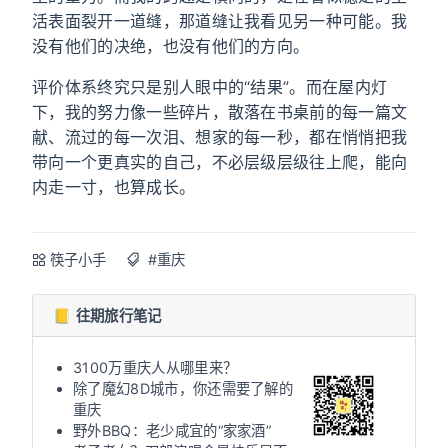
活表面裂开一道缝，那道缝让我看见另一种可能。我
没有他们的决绝，也没有他们的方向。
评价体系终究只是别人眼中的“结果”。而在屋内灯
下，我的努力像一些碎片，散落在书桌前的每一篇文
献、流过的每一次泪、想家的每一秒，都在悄悄把我
带向一个更真实的自己，不必层级层级往上爬，能向
内走一寸，也算成长。
筷子小手
#重庆
📒 往期旅行笔记
3100万重庆人从哪里来？
除了魔幻8D城市，你还需要了解的
重庆
野外BBQ：老少咸宜的“家家酒”