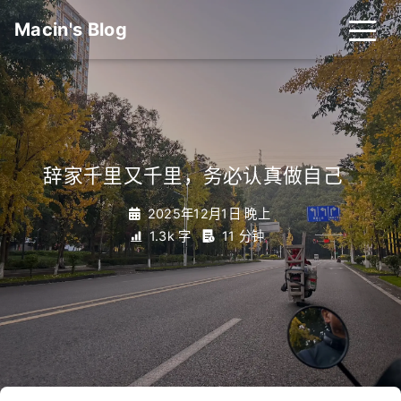
Macin's Blog
辞家千里又千里，务必认真做自己
_
2025年12月1日 晚上
1.3k 字
11 分钟