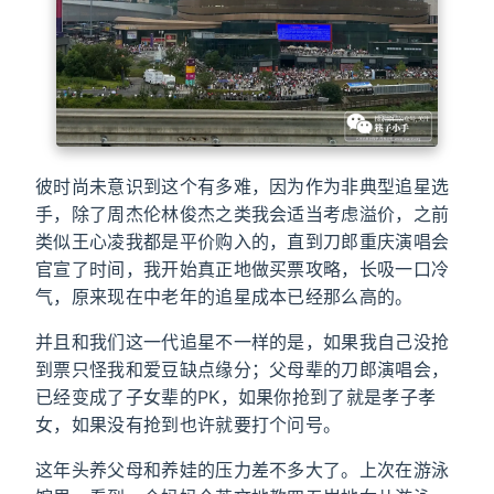
彼时尚未意识到这个有多难，因为作为非典型追星选
手，除了周杰伦林俊杰之类我会适当考虑溢价，之前
类似王心凌我都是平价购入的，直到刀郎重庆演唱会
官宣了时间，我开始真正地做买票攻略，长吸一口冷
气，原来现在中老年的追星成本已经那么高的。
并且和我们这一代追星不一样的是，如果我自己没抢
到票只怪我和爱豆缺点缘分；父母辈的刀郎演唱会，
已经变成了子女辈的PK，如果你抢到了就是孝子孝
女，如果没有抢到也许就要打个问号。
这年头养父母和养娃的压力差不多大了。上次在游泳