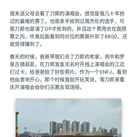
周末送父母去看了刀郎的演唱会，感觉是我几十年抢
过的最难的票了。也是亲手抢到过周杰伦的选手，可
是刀郎也是请了DP才抢到的，并且这个费用也在我预
算之内，毕竟后面看到同价位的票飙升到了8800，还
是觉得赚到了。
春天的时候，爸爸带我们去了刀郎的老家，资中和罗
泉古镇逛逛，在刀郎岌岌无名时开线上演唱会的江边
打过卡，给爸爸拍了好些照片。作为一个ENFJ，看到
他由衷地开心，那个时候我就开玩笑说，等刀郎来重
庆开演唱会给你们买票去现场呀。