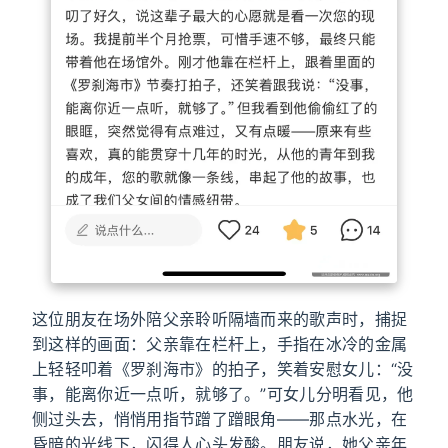
这位朋友在场外陪父亲聆听隔墙而来的歌声时，捕捉
到这样的画面：父亲靠在栏杆上，手指在冰冷的金属
上轻轻叩着《罗刹海市》的拍子，笑着安慰女儿：“没
事，能离你近一点听，就够了。”可女儿分明看见，他
侧过头去，悄悄用指节蹭了蹭眼角——那点水光，在
昏暗的光线下，闪得人心头发酸。朋友说，她父亲年