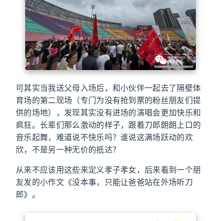
可其实当我送父母入场后，和小伙伴一起去了隔壁体
育场的第二现场（专门为没有抢到票的粉丝朋友们提
供的场地），发现其实没有进场的演唱会更加快乐和
疯狂。长辈们那么激动的样子，跟着刀郎朗朗上口的
音乐起舞，难道说不快乐吗？谁说这满场跃动的欢
欣，不是另一种无价的抵达？
从来不应该用这些来定义孝子孝女，后来看到一个朋
友发的小作文《没本事，只能让爸爸站在外场听刀
郎》。