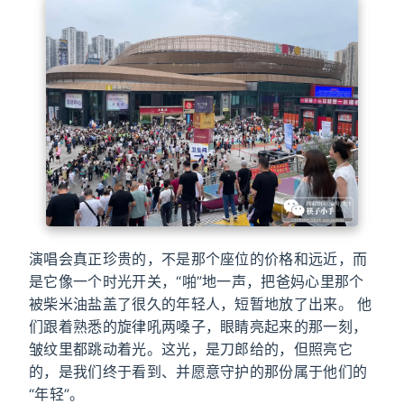
演唱会真正珍贵的，不是那个座位的价格和远近，而
是它像一个时光开关，“啪”地一声，把爸妈心里那个
被柴米油盐盖了很久的年轻人，短暂地放了出来。 他
们跟着熟悉的旋律吼两嗓子，眼睛亮起来的那一刻，
皱纹里都跳动着光。这光，是刀郎给的，但照亮它
的，是我们终于看到、并愿意守护的那份属于他们的
“年轻”。