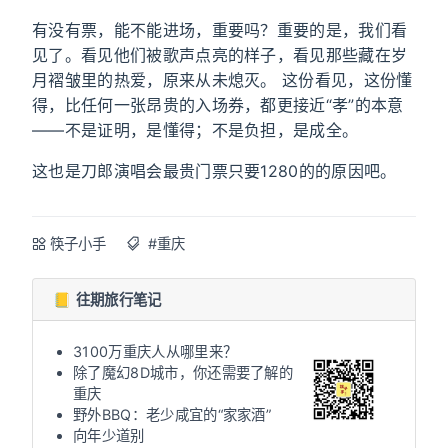
有没有票，能不能进场，重要吗？重要的是，我们看
见了。看见他们被歌声点亮的样子，看见那些藏在岁
月褶皱里的热爱，原来从未熄灭。 这份看见，这份懂
得，比任何一张昂贵的入场券，都更接近“孝”的本意
——不是证明，是懂得；不是负担，是成全。
这也是刀郎演唱会最贵门票只要1280的的原因吧。
筷子小手
#重庆
📒 往期旅行笔记
3100万重庆人从哪里来？
除了魔幻8D城市，你还需要了解的
重庆
野外BBQ：老少咸宜的“家家酒”
向年少道别