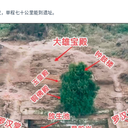
发，单程七十公里能到遗址。