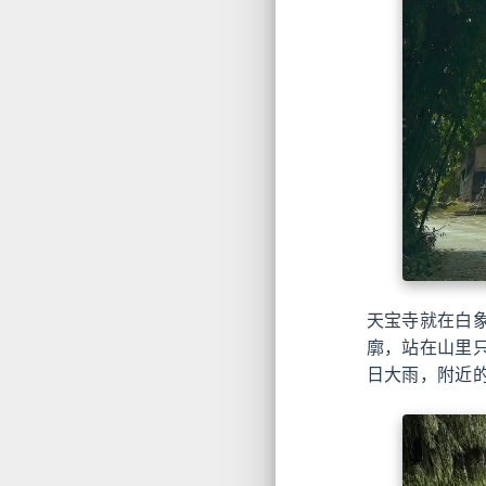
天宝寺就在白
廓，站在山里
日大雨，附近