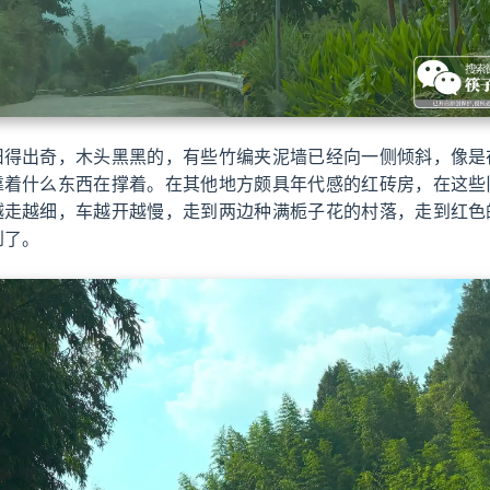
旧得出奇，木头黑黑的，有些竹编夹泥墙已经向一侧倾斜，像是
靠着什么东西在撑着。在其他地方颇具年代感的红砖房，在这些
越走越细，车越开越慢，走到两边种满栀子花的村落，走到红色
到了。