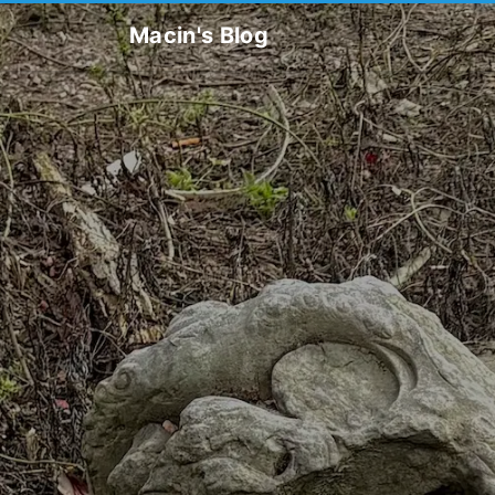
Macin's Blog