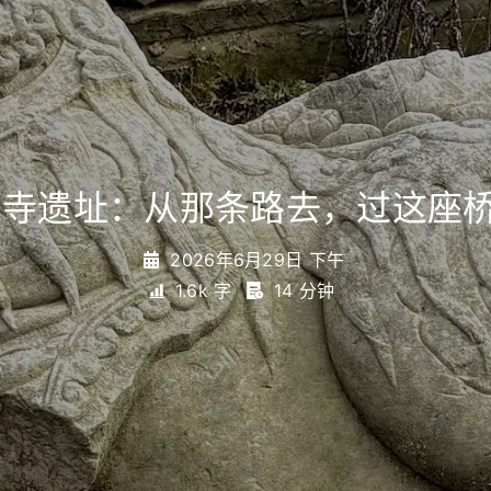
宝寺遗址：从那条路去，过这座
2026年6月29日 下午
1.6k 字
14 分钟