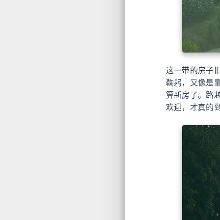
这一带的房子
鞠躬，又像是
算新房了。路
欢迎，才真的