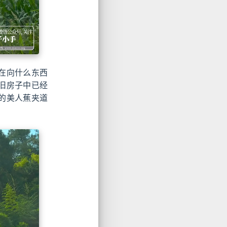
在向什么东西
旧房子中已经
的美人蕉夹道