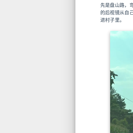
先是盘山路，
的后视镜从自
进村子里。