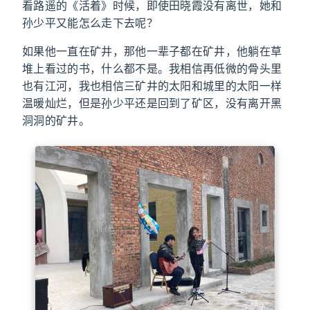
看路遥的《活着》时候，即使田晓霞没有离世，她和
孙少平又能怎么走下去呢？
如果他一直在矿井，那他一辈子都在矿井，他躺在草
堆上看过的书，什么都不是。我相信再低微的骨头里
也有江河，我也相信三矿井的太阳和城里的太阳一样
温暖灿烂，但是孙少平还是回到了矿区，没有离开黑
洞洞的矿井。