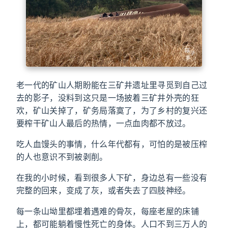
老一代的矿山人期盼能在三矿井遗址里寻觅到自己过
去的影子，没料到这只是一场披着三矿井外壳的狂
欢，矿山关掉了，矿务局落寞了，为了乡村的复兴还
要榨干矿山人最后的热情，一点血肉都不放过。
吃人血馒头的事情，什么年代都有，可怕的是被压榨
的人也意识不到被剥削。
在我的小时候，看到很多人下矿，身边总有一些没有
完整的回来，变成了灰，或者失去了四肢神经。
每一条山坳里都埋着遇难的骨灰，每座老屋的床铺
上，都可能躺着慢性死亡的身体。人口不到三万人的