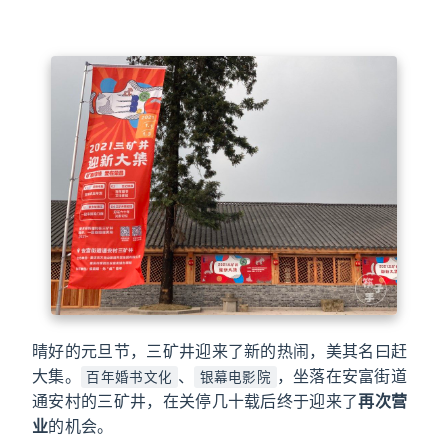
晴好的元旦节，三矿井迎来了新的热闹，美其名曰赶
大集。
、
，坐落在安富街道
百年婚书文化
银幕电影院
通安村的三矿井，在关停几十载后终于迎来了
再次营
业
的机会。