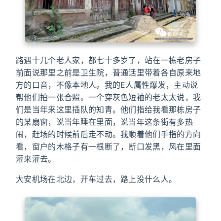
路遇十几个老人家，都七十多岁了，站在一栋老房子
前面说那里之前是卫生院，普通话里带着各自原来地
方的口音，不像本地人。我的E人属性爆发，主动说
帮他们拍一张合照。一个穿灰色短袖的老太太说，我
们是当年来这里插队的知青。他们指给我看那栋房子
的某扇窗，说当年睡在里面，说当年这条街有多热
闹，赶场的时候前后走不动。我顺着他们手指的方向
看，窗户的木格子有一根断了，断口发黑，风在里面
灌来灌去。
大安机场在北边，开车过去，路上没什么人。