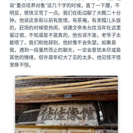
说“重点培养对象”这几个字的时候，直了一下腰，不
明显，很快又弯了一点。我们在街边聊了大概二十分
钟。他说这条街以前有旅馆，有茶庵，有卖帽儿头饭
的，赶场的时候很热闹，说建文帝朱允炆当年在这里
留过宿，不知道是不是真的，他也说不准。老爷子太
能唠了，我们和他辞别，他好像不会失望。如果是
我，遇到一段戛然而止的聊天，一定会意犹未尽或是
其他的情绪，但许是年纪大了见的太多，他见怪不怪
宠辱不惊。