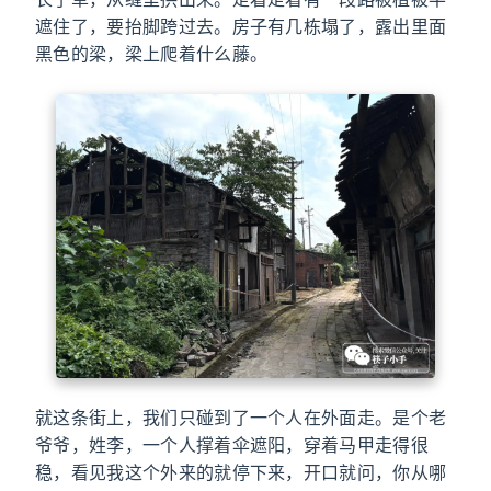
遮住了，要抬脚跨过去。房子有几栋塌了，露出里面
黑色的梁，梁上爬着什么藤。
就这条街上，我们只碰到了一个人在外面走。是个老
爷爷，姓李，一个人撑着伞遮阳，穿着马甲走得很
稳，看见我这个外来的就停下来，开口就问，你从哪