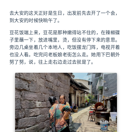
去大安的这天正好是生日，出发前先去开了一个会，
到大安的时候快晌午了。
豆花饭端上来，豆花是那种嫩得站不住的，在辣椒碟
子里蘸一下，放进嘴里，烫，但没有停下来的意思。
旁边几桌坐着几个本地人，吃饭摆龙门阵，电视开着
也没人看。吃完问老板娘老街怎么走。她用下巴朝外
努了努，说，往上走右边走过去就是了。