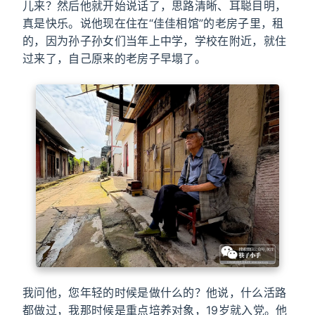
儿来？然后他就开始说话了，思路清晰、耳聪目明，
真是快乐。说他现在住在“佳佳相馆”的老房子里，租
的，因为孙子孙女们当年上中学，学校在附近，就住
过来了，自己原来的老房子早塌了。
我问他，您年轻的时候是做什么的？他说，什么活路
都做过，我那时候是重点培养对象，19岁就入党。他