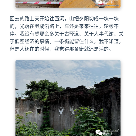
回去的路上天开始往西沉，山把夕阳切成一块一块
的，光落在老成渝路上，车还是来来往往，轮毂不
停。我没有想那么多关于古驿道、关于人事代谢、关
于低空经济的事情。一条街能留住什么，我不知道。
但是人还在的时候，我觉得那条街就还是活的。