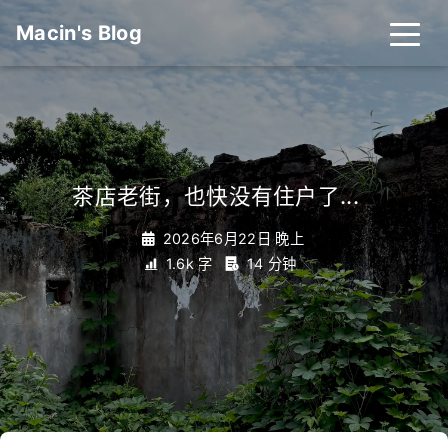
Macin's Blog
茶店老街，也快没有住户了...
_
2026年6月22日 晚上
1.6k 字
14 分钟