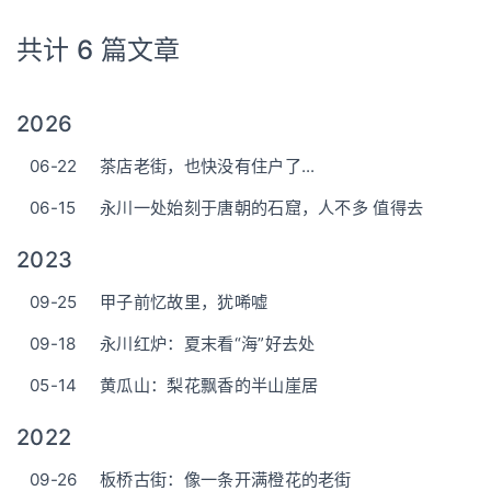
共计 6 篇文章
2026
06-22
茶店老街，也快没有住户了...
06-15
永川一处始刻于唐朝的石窟，人不多 值得去
2023
09-25
甲子前忆故里，犹唏嘘
09-18
永川红炉：夏末看“海”好去处
05-14
黄瓜山：梨花飘香的半山崖居
2022
09-26
板桥古街：像一条开满橙花的老街