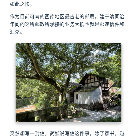
如此之快。
作为目前可考的西南地区最古老的邮局，建于清同治
年间的这所邮政所承接的业务大抵也就是邮递信件和
汇兑。
突然想写一封信。简媜说写信这件事，除了家书，越