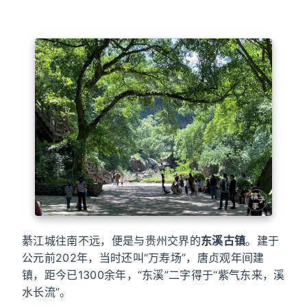
綦江城往南不远，便是与贵州交界的
东溪古镇
。建于
公元前202年，当时还叫“万寿场”，唐贞观年间建
镇，距今已1300余年，“东溪”二字得于“紫气东来，溪
水长流”。