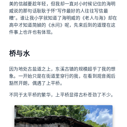
美的信越要趁年轻，但我却一直对小时候记住的海明
威说的那句话耿耿于怀“写作最好的人往往写信最
糟”。谁让我小学就知道了海明威的《老人与海》却在
高中才知道简媜的《水问》呢，先来后到的道理在这
件事上也许也有体现。
桥与水
因为地处古盐道之上，东溪古镇的规模超乎了我的想
象。一开始只是在街道里穿行的我，在看到观音阁后
豁然开朗，偶遇了上平桥。
不同于太平桥的繁华，上平桥显得古朴苍劲了不少。