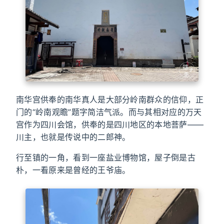
南华宫供奉的南华真人是大部分岭南群众的信仰，正
门的“岭南观瞻”题字简洁气派。而与其相对应的万天
宫作为四川会馆，供奉的是四川地区的本地菩萨——
川主，也就是传说中的二郎神。
行至镇的一角，看到一座盐业博物馆，屋子倒是古
朴，一看原来是曾经的王爷庙。