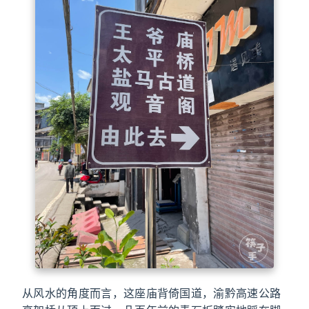
从风水的角度而言，这座庙背倚国道，渝黔高速公路