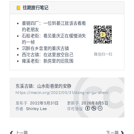
📒 往期旅行笔记
重钢四厂：一位到綦江就该去看看
的老朋友
石船老街：看见重庆正在缓慢消失
的一帧
沉醉在乡音里的重庆古镇
微信扫一扫
西沱古镇：在这里放空自己
雍溪老街：新房里的旧氛围
东溪古镇：山水街巷里的安静
https://macin.org/2022/05/31/dong-xi-gu-zhen/
发布于
2022年5月31日
更新于
2026年8月5日
作者
Shirley Lee
许可协议
上一篇
下一篇