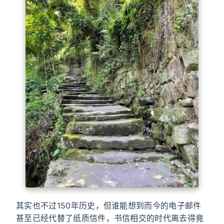
其实也不过150年历史，但谁能想到而今的电子邮件
甚至已经代替了纸质信件，书信相交的时代离去得竟