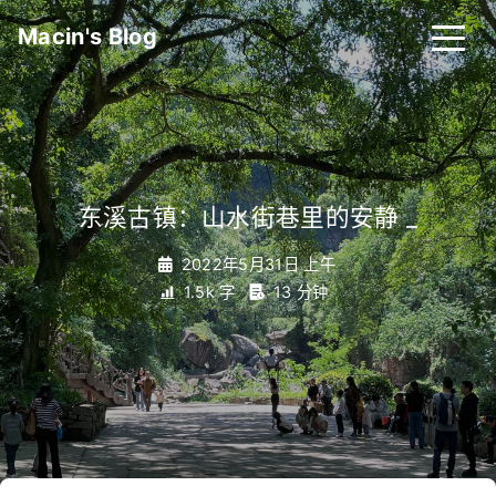
Macin's Blog
东溪古镇：山水街巷里的安静
_
2022年5月31日 上午
1.5k 字
13 分钟