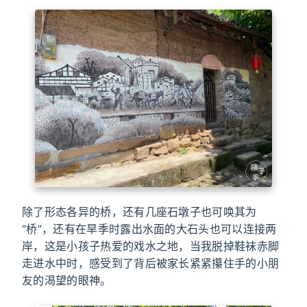
除了形态各异的桥，还有几座石墩子也可唤其为
“桥”，还有在旱季时露出水面的大石头也可以连接两
岸，这是小孩子热爱的戏水之地，当我脱掉鞋袜赤脚
走进水中时，感受到了背后被家长紧紧攥住手的小朋
友的渴望的眼神。