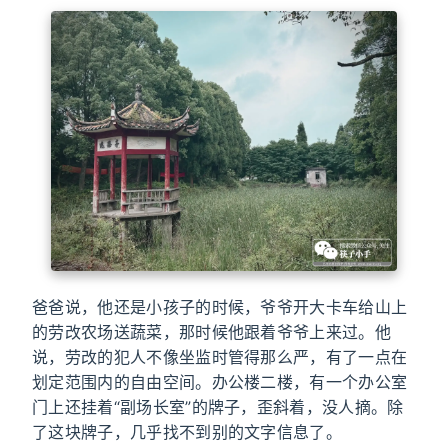
爸爸说，他还是小孩子的时候，爷爷开大卡车给山上
的劳改农场送蔬菜，那时候他跟着爷爷上来过。他
说，劳改的犯人不像坐监时管得那么严，有了一点在
划定范围内的自由空间。办公楼二楼，有一个办公室
门上还挂着“副场长室”的牌子，歪斜着，没人摘。除
了这块牌子，几乎找不到别的文字信息了。