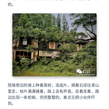
的。
院墙旁边的坡上种着茶树，连成片。顺着石径往茶山
里走，枯叶满满铺着，踩上去有声音。走着走着，路
边出现一条蛇蜕，完完整整的，差点又把小伙伴吓
到。