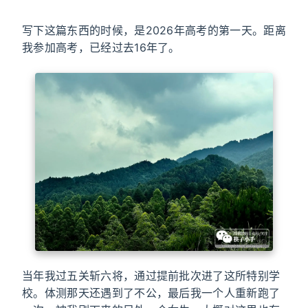
写下这篇东西的时候，是2026年高考的第一天。距离
我参加高考，已经过去16年了。
当年我过五关斩六将，通过提前批次进了这所特别学
校。体测那天还遇到了不公，最后我一个人重新跑了