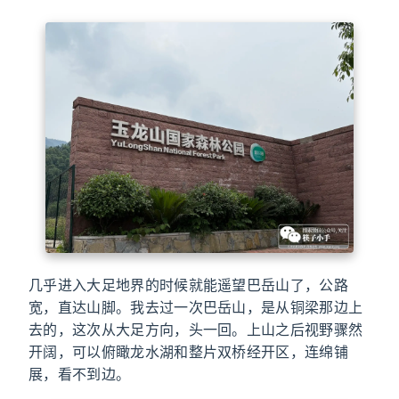
几乎进入大足地界的时候就能遥望巴岳山了，公路
宽，直达山脚。我去过一次巴岳山，是从铜梁那边上
去的，这次从大足方向，头一回。上山之后视野骤然
开阔，可以俯瞰龙水湖和整片双桥经开区，连绵铺
展，看不到边。