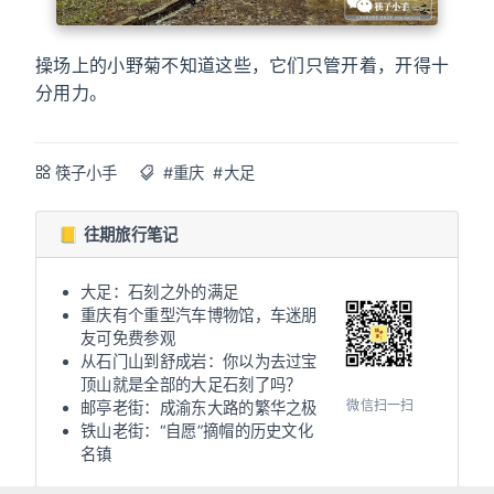
操场上的小野菊不知道这些，它们只管开着，开得十
分用力。
筷子小手
#重庆
#大足
📒 往期旅行笔记
大足：石刻之外的满足
重庆有个重型汽车博物馆，车迷朋
友可免费参观
从石门山到舒成岩：你以为去过宝
顶山就是全部的大足石刻了吗？
微信扫一扫
邮亭老街：成渝东大路的繁华之极
铁山老街：“自愿”摘帽的历史文化
名镇