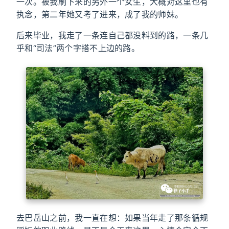
一次。被我刷下来的另外一个女生，大概对这里也有
执念，第二年她又考了进来，成了我的师妹。
后来毕业，我走了一条连自己都没料到的路，一条几
乎和“司法”两个字搭不上边的路。
去巴岳山之前，我一直在想：如果当年走了那条循规