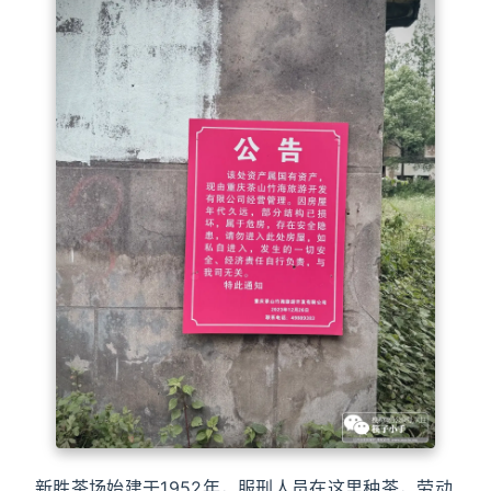
新胜茶场始建于1952年，服刑人员在这里种茶，劳动