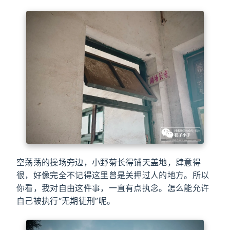
空荡荡的操场旁边，小野菊长得铺天盖地，肆意得
很，好像完全不记得这里曾是关押过人的地方。所以
你看，我对自由这件事，一直有点执念。怎么能允许
自己被执行“无期徒刑”呢。