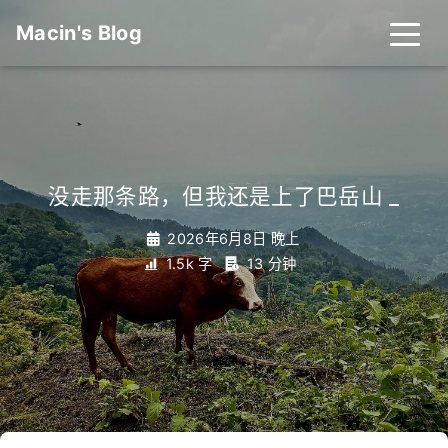
Macin's Blog
没走那条路，但我还是上了巴岳山
_
2026年6月8日 晚上
1.5k 字
13 分钟