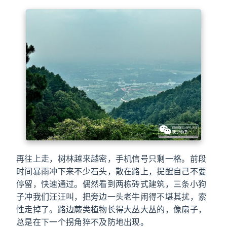
再往上走，树林越来越密，手机信号只剩一格。前段
时间暴雨冲下来不少石头，散在路上，提醒自己不要
停留，快速通过。偶然看到两栋砖式建筑，三条小狗
子冲我们汪汪叫，把旁边一头老牛闹得不堪其扰，索
性走掉了。路边蕨类植物长得大丛大丛的，像扇子，
总是在下一个拐角猝不及防地出现。