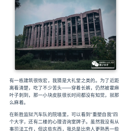
有一栋建筑很恢宏，我猜是大礼堂之类的。为了近距
离看清楚，吃了不少苦头——穿着长裤，仍然被霍麻
叶子刺到，那一小块皮肤很长时间都没有知觉，就那
么麻着。
在新胜监狱汽车队的院墙里，可以看到”重塑自我”四
个大字，还有二楼的心理咨询室牌子。虽然我没有从
事司法工作，但这些东西，我总是比旁人更熟悉一些