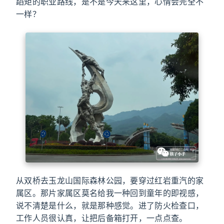
蹈矩的职业路线，是不是今天来这里，心情会完全不
一样？
从双桥去玉龙山国际森林公园，要穿过红岩重汽的家
属区。那片家属区莫名给我一种回到童年的即视感，
说不清楚是什么，就是那种感觉。进了防火检查口，
工作人员很认真，让把后备箱打开，一点点查。