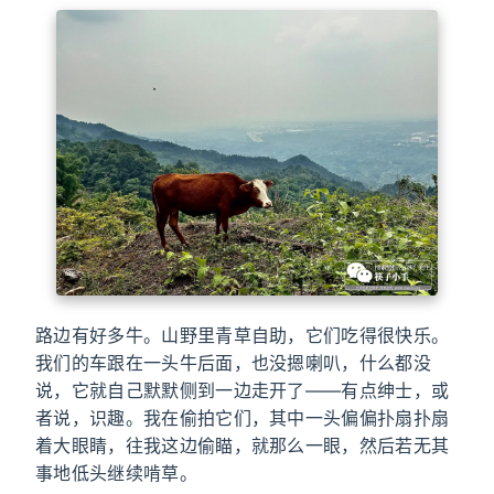
路边有好多牛。山野里青草自助，它们吃得很快乐。
我们的车跟在一头牛后面，也没摁喇叭，什么都没
说，它就自己默默侧到一边走开了——有点绅士，或
者说，识趣。我在偷拍它们，其中一头偏偏扑扇扑扇
着大眼睛，往我这边偷瞄，就那么一眼，然后若无其
事地低头继续啃草。