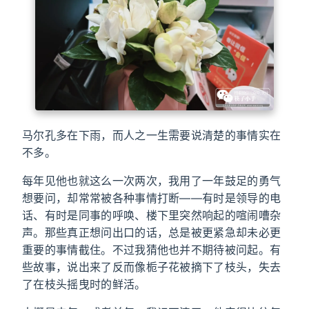
马尔孔多在下雨，而人之一生需要说清楚的事情实在
不多。
每年见他也就这么一次两次，我用了一年鼓足的勇气
想要问，却常常被各种事情打断——有时是领导的电
话、有时是同事的呼唤、楼下里突然响起的喧闹嘈杂
声。那些真正想问出口的话，总是被更紧急却未必更
重要的事情截住。不过我猜他也并不期待被问起。有
些故事，说出来了反而像栀子花被摘下了枝头，失去
了在枝头摇曳时的鲜活。