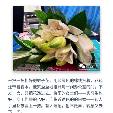
一把一把扎好的栀子花，用淡绿色的棉线捆着，花苞
还带着露水。他笑盈盈地推开每一间办公室的门，不
发一言，只把花递过去。楼里的女士们——实习生也
好，穿工作服的也好，连临近退休的的阿姨——每人
手里都被塞上一把。有人道谢，他不做声，转身又去
下一间。