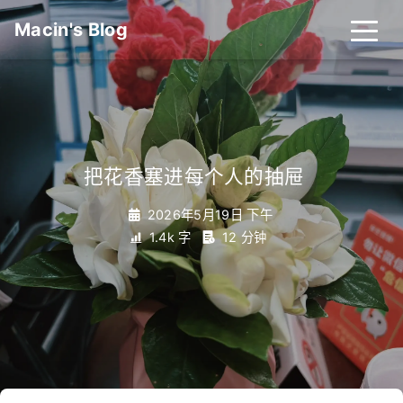
Macin's Blog
把花香塞进每个人的抽屉
_
2026年5月19日 下午
1.4k 字
12 分钟