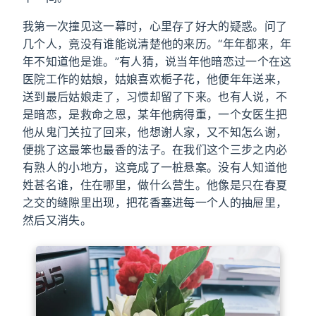
我第一次撞见这一幕时，心里存了好大的疑惑。问了
几个人，竟没有谁能说清楚他的来历。“年年都来，年
年不知道他是谁。”有人猜，说当年他暗恋过一个在这
医院工作的姑娘，姑娘喜欢栀子花，他便年年送来，
送到最后姑娘走了，习惯却留了下来。也有人说，不
是暗恋，是救命之恩，某年他病得重，一个女医生把
他从鬼门关拉了回来，他想谢人家，又不知怎么谢，
便挑了这最笨也最香的法子。在我们这个三步之内必
有熟人的小地方，这竟成了一桩悬案。没有人知道他
姓甚名谁，住在哪里，做什么营生。他像是只在春夏
之交的缝隙里出现，把花香塞进每一个人的抽屉里，
然后又消失。