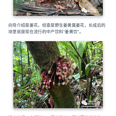
向导介绍是姜花，经查是野生姜黄属姜花，长成后的
块茎就是现在流行的中产饮料“姜黄饮”。