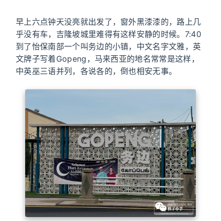
早上六点钟天没亮就出发了，窗外黑漆漆的，路上几
乎没有车，吉隆坡城里难得有这样安静的时候。7:40
到了怡保南部一个叫务边的小镇，中文名字文雅，英
文牌子写着Gopeng，马来西亚的地名常常是这样，
中英巫三语并列，各说各的，倒也相安无事。