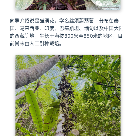
向导介绍说是猫须花，学名丝须蒟蒻薯，分布在泰
国、马来西亚、印度、巴基斯坦、缅甸以及中国大陆
的西藏等地，生长于海拔800米至850米的地区，目
前尚未由人工引种栽培。