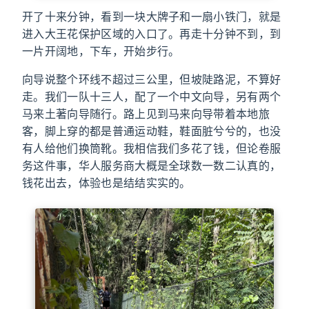
开了十来分钟，看到一块大牌子和一扇小铁门，就是
进入大王花保护区域的入口了。再走十分钟不到，到
一片开阔地，下车，开始步行。
向导说整个环线不超过三公里，但坡陡路泥，不算好
走。我们一队十三人，配了一个中文向导，另有两个
马来土著向导随行。路上见到马来向导带着本地旅
客，脚上穿的都是普通运动鞋，鞋面脏兮兮的，也没
有人给他们换筒靴。我相信我们多花了钱，但论卷服
务这件事，华人服务商大概是全球数一数二认真的，
钱花出去，体验也是结结实实的。