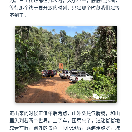
力。三个花苞都在几米内，大小不一，静静地胀着，
等待那个终于要开放的时刻，只是那个时刻我们是等
不到了。
走出来的时候正值午后两点，山外头热气腾腾，和山
里头判若两个世界。上了车，困意来了，迷迷糊糊地
靠着车窗，窗外的景色一段段退后，路越走越宽，城