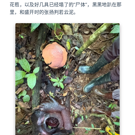
花苞，以及好几具已经塌了的”尸体”，黑黑地趴在那
里，和盛开时的张扬判若云泥。