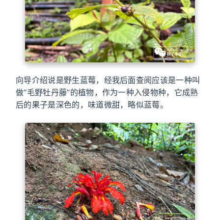
向导介绍说是野生蓝莓，经我后面查阅应该是一种叫
做“毛野牡丹藤”的植物，作为一种入侵物种，它成熟
后的果子是深色的，味道微甜，略似蓝莓。