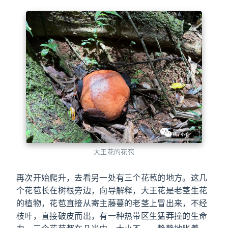
大王花的花苞
再次开始爬升，去看另一处有三个花苞的地方。这几
个花苞长在树根旁边，向导解释，大王花是老茎生花
的植物，花苞直接从寄主藤蔓的老茎上冒出来，不经
枝叶，直接破皮而出，有一种热带区生猛莽撞的生命