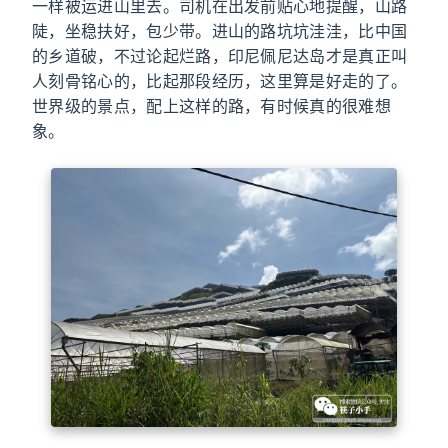
一样被运进山里去。司机在出发前贴心地提醒，山路
陡，坐稳扶好，包少带。进山的路坑坑洼洼，比中国
的乡道破，不过论起烂路，印尼佩尼达岛才是真正叫
人刻骨铭心的，比起那段经历，这里算是好走的了。
世界级的景点，配上这样的路，有时候真的很难想
象。