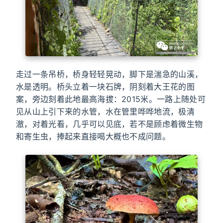
走过一条吊桥，桥身轻轻晃动，脚下是湍急的山溪，
水是透明。桥头立着一块石牌，阴刻着大王花的图
案，旁边刻着此地最高海拔：2015米。一路上随处可
见从山上引下来的水管，水在管里哗哗地流，极清
澈，对着光看，几乎可以见底，若不是顾虑着微生物
和寄生虫，捧起来直接喝大概也不成问题。