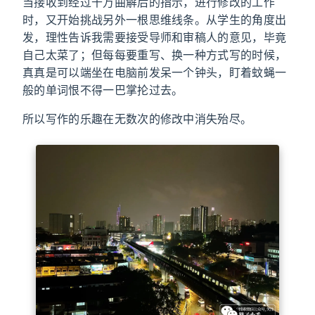
当接收到经过千万曲解后的指示，进行修改的工作
时，又开始挑战另外一根思维线条。从学生的角度出
发，理性告诉我需要接受导师和审稿人的意见，毕竟
自己太菜了；但每每要重写、换一种方式写的时候，
真真是可以端坐在电脑前发呆一个钟头，盯着蚊蝇一
般的单词恨不得一巴掌抡过去。
所以写作的乐趣在无数次的修改中消失殆尽。