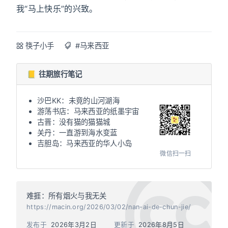
我“马上快乐”的兴致。
筷子小手
#马来西亚
📒 往期旅行笔记
沙巴KK：未竟的山河湖海
游荡书店：马来西亚的纸墨宇宙
古晋：没有猫的猫猫城
关丹：一直游到海水变蓝
吉胆岛：马来西亚的华人小岛
微信扫一扫
难捱：所有烟火与我无关
https://macin.org/2026/03/02/nan-ai-de-chun-jie/
发布于
2026年3月2日
更新于
2026年8月5日