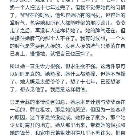
奶一个人把这十七年过完了，但我不觉得她真的习惯
了。爷爷在的时候，他包容她所有的固执，包容她的
犟脾气，包容她和所有人都能吵架的那股劲儿。爷爷
走了之后，再没有人这样待她了。她的脾气还在，但
是接住她脾气的那个人不在了。我有时候想，一个人
的脾气是需要有人接的，没有人接的脾气只能落在自
己身上，慢慢地，就把自己也压垮了。
所以她一直生命力很强，但求生欲不强。这两件事可
以同时是真的。她能撑，她什么都能撑，但她不想撑
了。她大概是太想爷爷了，想了十七年，已经想够
了，想去见他了。我愿意这样相信。
只是合葬的事情没有如愿，她原本是计划与爷爷葬在
一起的，葬在祖坟，那是她的愿望。但因为一些客观
的原因，这件事最终没能成。她葬在了家乡，那个她
少女时离开的地方。她从那里出来，带着她的倔强和
她的锋芒，和家中兄弟姐妹闹得几乎不再往来，把自