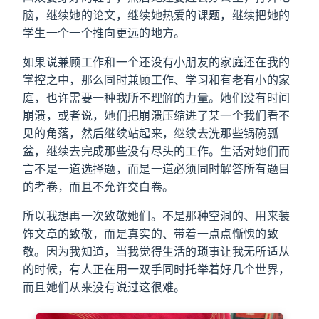
脑，继续她的论文，继续她热爱的课题，继续把她的
学生一个一个推向更远的地方。
如果说兼顾工作和一个还没有小朋友的家庭还在我的
掌控之中，那么同时兼顾工作、学习和有老有小的家
庭，也许需要一种我所不理解的力量。她们没有时间
崩溃，或者说，她们把崩溃压缩进了某一个我们看不
见的角落，然后继续站起来，继续去洗那些锅碗瓢
盆，继续去完成那些没有尽头的工作。生活对她们而
言不是一道选择题，而是一道必须同时解答所有题目
的考卷，而且不允许交白卷。
所以我想再一次致敬她们。不是那种空洞的、用来装
饰文章的致敬，而是真实的、带着一点点惭愧的致
敬。因为我知道，当我觉得生活的琐事让我无所适从
的时候，有人正在用一双手同时托举着好几个世界，
而且她们从来没有说过这很难。