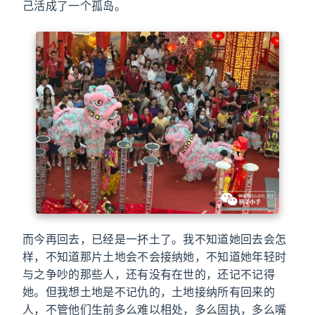
己活成了一个孤岛。
而今再回去，已经是一抔土了。我不知道她回去会怎
样，不知道那片土地会不会接纳她，不知道她年轻时
与之争吵的那些人，还有没有在世的，还记不记得
她。但我想土地是不记仇的，土地接纳所有回来的
人，不管他们生前多么难以相处，多么固执，多么嘴