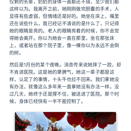
仅剩的长辈，奶奶的身体一直都还不错，至少我们都
这样以为。我离开之前，她刚刚做完胆囊的手术，人
显得有些虚弱，但情绪还是好的。她坐在床上，嘴里
还在说些什么，我已经记不清说的是什么了，只记得
她的眼睛是亮的。老人的眼睛亮着的时候，你不会觉
得她会离开。你以为她会一直在那里，坐在那张床
上，或者站在那个院子里，像一棵你以为永远不会倒
的树。
然后是1月份的某个夜晚。消息传来说她摔了一跤，却
不肯进医院。这是她的犟脾气，她这一辈子都是这
样，认定了的事情，十头牛也拉不回来。我们拿她没
有办法，就像这么多年来一直拿她没有办法一样。没
过几天，她终于还是撑不住，被送进了医院。那个时
候，身体已经快有一半不能控制了。