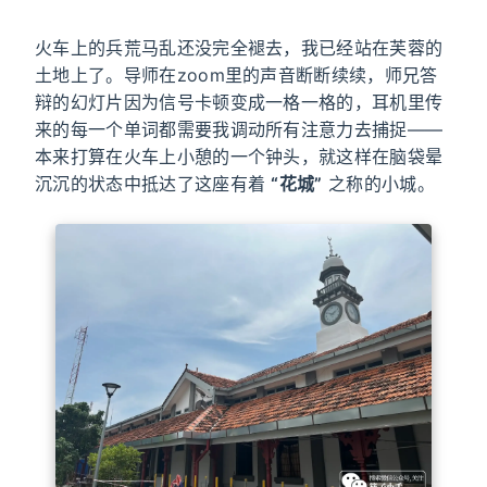
火车上的兵荒马乱还没完全褪去，我已经站在芙蓉的
土地上了。导师在zoom里的声音断断续续，师兄答
辩的幻灯片因为信号卡顿变成一格一格的，耳机里传
来的每一个单词都需要我调动所有注意力去捕捉——
本来打算在火车上小憩的一个钟头，就这样在脑袋晕
沉沉的状态中抵达了这座有着
“花城”
之称的小城。