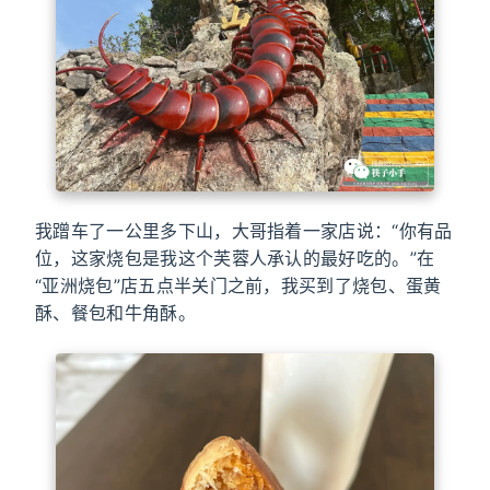
我蹭车了一公里多下山，大哥指着一家店说：“你有品
位，这家烧包是我这个芙蓉人承认的最好吃的。”在
“亚洲烧包”店五点半关门之前，我买到了烧包、蛋黄
酥、餐包和牛角酥。