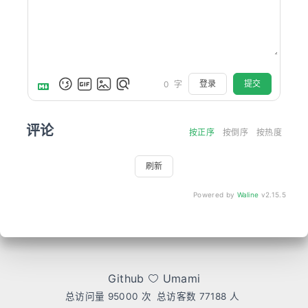
登录
提交
0
字
评论
按正序
按倒序
按热度
刷新
Powered by
Waline
v2.15.5
Github
Umami
总访问量
95000
次
总访客数
77188
人