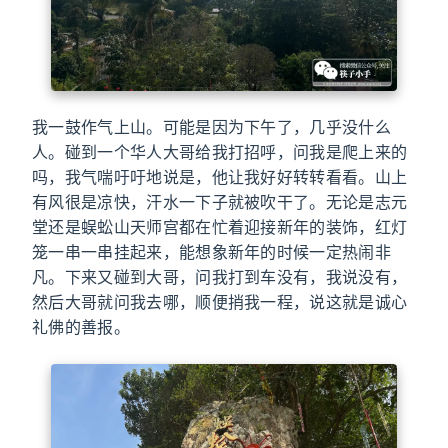
我一鼓作气上山。可能是因为下午了，几乎没什么
人。碰到一个华人大哥给我打招呼，问我是爬上来的
吗，我气喘吁吁地说是，他让我好好转转看看。山上
有风很是凉快，汗水一下子就被吹干了。无论是志元
堂还是蜈蚣山天师宫都在忙着迎接新年的装饰，红灯
笼一串一串挂起来，能想象新年的时候一定热闹非
凡。下来又碰到大哥，问我打到车没有，我说没有，
然后大哥就问我去哪，顺便捎我一程，说这就是诚心
礼佛的善报。