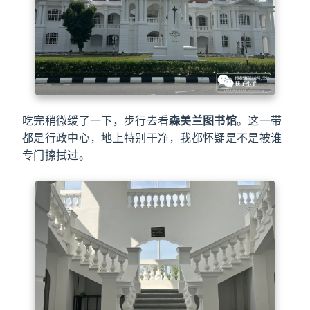
吃完稍微缓了一下，步行去看
森美兰图书馆
。这一带
都是行政中心，地上特别干净，我都怀疑是不是被谁
专门擦拭过。