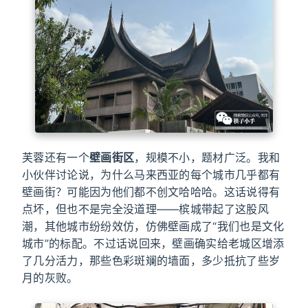
芙蓉还有一个
壁画街区
，规模不小，题材广泛。我和
小伙伴讨论说，为什么马来西亚的每个城市几乎都有
壁画街？可能因为他们都不创文哈哈哈。这话说得有
点坏，但也不是完全没道理——槟城带起了这股风
潮，其他城市纷纷效仿，仿佛壁画成了“我们也是文化
城市”的标配。不过话说回来，壁画确实给老城区增添
了几分活力，那些色彩斑斓的墙面，多少抵抗了些岁
月的灰败。