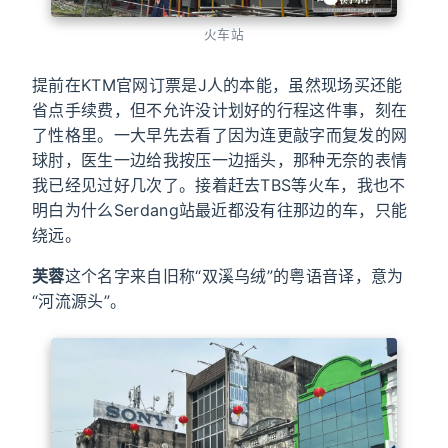
火车站
提前在KTM官网订票是J人的本能，虽然现场买还能
省点手续费，但不允许没计划好的行程这件事，刻在
了性格里。一大早先去看了因为连更敲字而复发的网
球肘，医生一边给我按压一边摇头，那种无奈的表情
我已经见过好几次了。接着赶去TBS等火车，我也不
明白为什么Serdang站最近都没有往那边的车，只能
绕远。
芙蓉
这个名字来自旧称“双溪乌绒”的粤语音译，意为
“河流源头”。