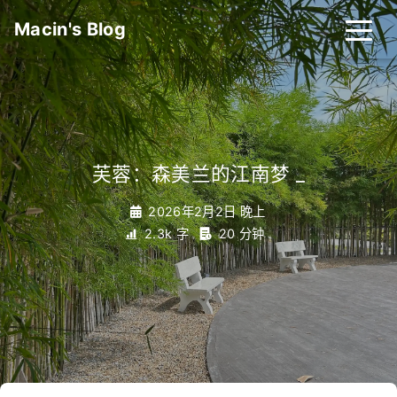
Macin's Blog
芙蓉：森美兰的江南梦
_
2026年2月2日 晚上
2.3k 字
20 分钟