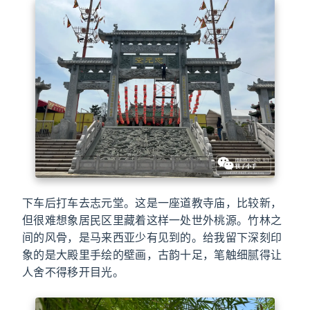
下车后打车去志元堂。这是一座道教寺庙，比较新，
但很难想象居民区里藏着这样一处世外桃源。竹林之
间的风骨，是马来西亚少有见到的。给我留下深刻印
象的是大殿里手绘的壁画，古韵十足，笔触细腻得让
人舍不得移开目光。