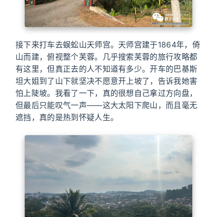
接下来打车去蜈蚣山天师宫。天师宫建于1864年，倚
山而建，俯视整个芙蓉。几乎搜索芙蓉的旅行攻略都
有这里，但真正去的人不知道有多少。开车的巴基斯
坦大姐到了山下就坚决不愿意开上坡了，告诉我她害
怕上陡坡。我看了一下，真的很想自己拿过方向盘，
但最后只能叹气一声——这大太阳下爬山，而且毫无
遮挡，真的是热到怀疑人生。