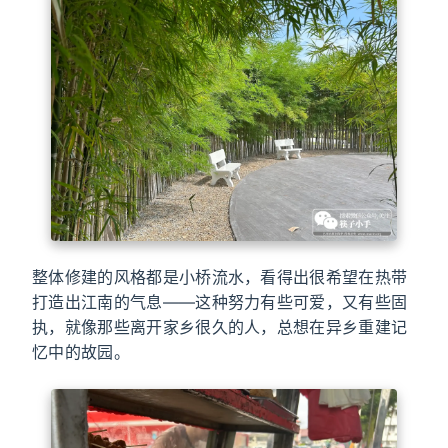
整体修建的风格都是小桥流水，看得出很希望在热带
打造出江南的气息——这种努力有些可爱，又有些固
执，就像那些离开家乡很久的人，总想在异乡重建记
忆中的故园。