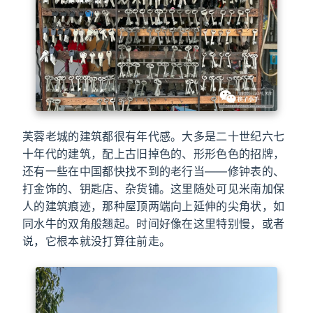
芙蓉老城的建筑都很有年代感。大多是二十世纪六七
十年代的建筑，配上古旧掉色的、形形色色的招牌，
还有一些在中国都快找不到的老行当——修钟表的、
打金饰的、钥匙店、杂货铺。这里随处可见米南加保
人的建筑痕迹，那种屋顶两端向上延伸的尖角状，如
同水牛的双角般翘起。时间好像在这里特别慢，或者
说，它根本就没打算往前走。