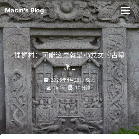
Macin's Blog
狸狮村：可能这里就是小龙女的古墓
派
_
2026年4月20日 晚上
2k 字
17 分钟