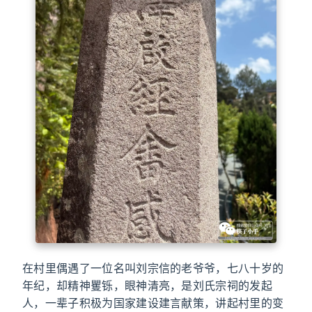
在村里偶遇了一位名叫刘宗信的老爷爷，七八十岁的
年纪，却精神矍铄，眼神清亮，是刘氏宗祠的发起
人，一辈子积极为国家建设建言献策，讲起村里的变