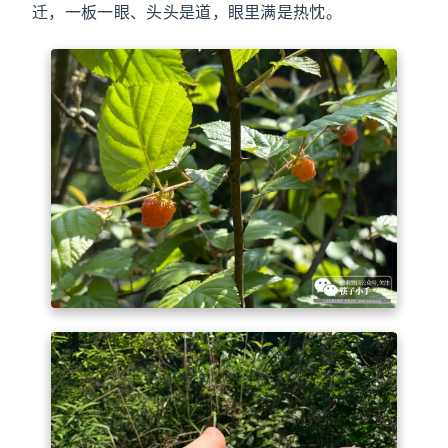
迁，一板一眼、头头是道，眼里满是热忱。