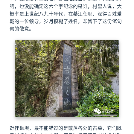
绍，也没能确定这六个字纪念的是谁，村里人说，大
概率是上世纪八九十年代，在綦江任职、深得百姓爱
戴的一位领导，岁月模糊了姓名，却留下了这份沉甸
甸的敬意。
逛狸狮坝，最不能错过的是散落各处的古墓，它们既