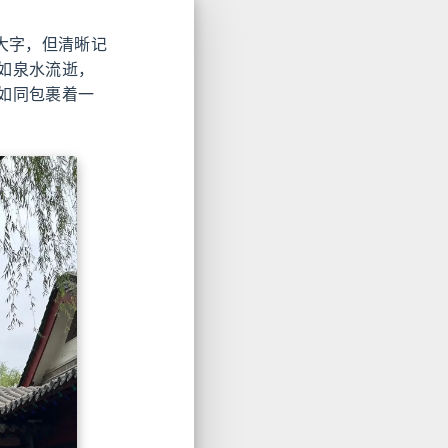
大字，但清晰记
如泉水流逝，
如同包裹着一