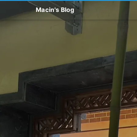
Macin's Blog