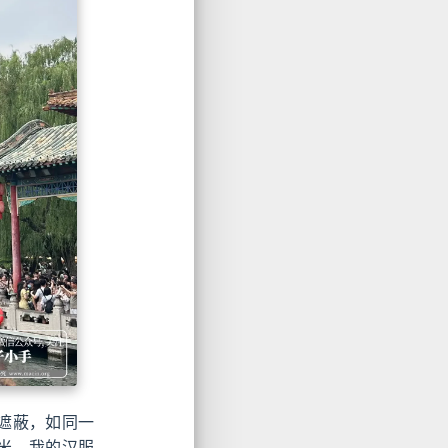
遮蔽，如同一
米，我的汉服