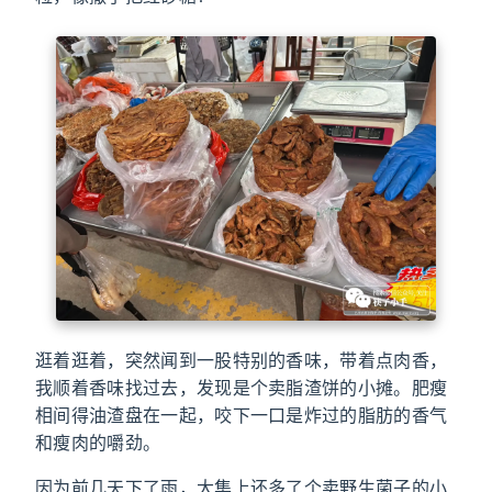
逛着逛着，突然闻到一股特别的香味，带着点肉香，
我顺着香味找过去，发现是个卖脂渣饼的小摊。肥瘦
相间得油渣盘在一起，咬下一口是炸过的脂肪的香气
和瘦肉的嚼劲。
因为前几天下了雨，大集上还多了个卖野生菌子的小