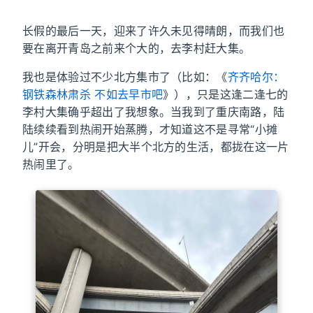
长假的最后一天，迎来了许久未见得晴朗，而我们也
要在离开青岛之前来个大的，去李村赶大集。
我也是体验过不少北方集市了（比如：《
齐齐哈尔：
钢铁森林肃杀 不如去早市吧
》），只是这逢二逢七的
李村大集确乎超出了我想象。当我到了重庆南路，陆
陆续续看到热闹开始蒸腾，才知道这不是寻常“小摊
儿”开会，分明是把大半个北方的生活，都拢在这一片
热闹里了。