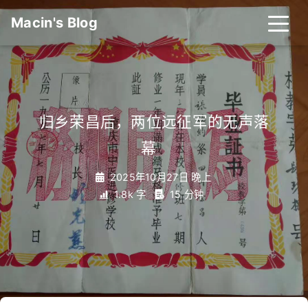
Macin's Blog
归乡荣昌后，两位远征军的无声落
幕
_
2025年10月27日 晚上
1.8k 字
15 分钟