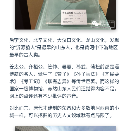
后李文化、北辛文化、大汶口文化、龙山文化，发现
的“沂源猿人”是最早的山东人，也是黄河中下游地区
最早的古人类。
姜太公、齐桓公、管仲、晏婴、孙武、蒲松龄都是淄
博籍的名人，诞生了《管子》《孙子兵法》《齐民要
术》《考工记》《聊斋志异》等传世巨著。而这样的
国家一级博物馆，竟然山东人民们还觉得内容不足，
网上的点评还有不少批评的声音。
对比而言，唐代才建制的荣昌和大多数地居西南的小
城一样，可以挖掘的历史人文领域就有点局限了。