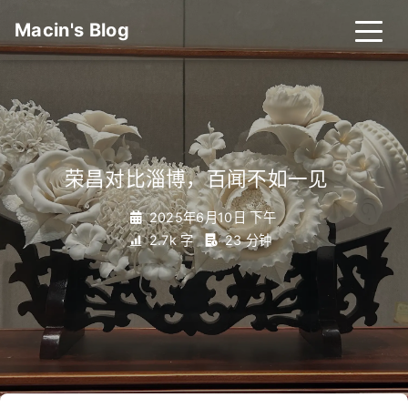
Macin's Blog
荣昌对比淄博，百闻不如一见
_
2025年6月10日 下午
2.7k 字
23 分钟