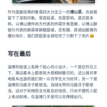
作为国宴经典的鲁菜四大分支之一的
博山菜
，也给我
留下了深刻印象。受宫廷菜、京菜影响，菜式很多
样。以博山硬炸肉为代表的炸菜外焦里嫩，以博山酥
锅为代表的酥菜骨酥酸甜咸，还有醋、蒜调出酸香的
爆炒肉片，我们把配菜全部吃完了只剩下了肉片😂
写在最后
淄博的街道上有两个贴心的小设计，一个是在烈日之
下，路边基本上都是有大梧桐树蔽日的，这让骑共享
电瓶车出游的我们和一众穷学生大为好评；另一个是
淄博的马路牙子都很浅，连绿化带的马路牙子都很
浅，这对于轮椅而言也是友好加倍，行动不便的人配
上电动轮椅，在淄博几乎是可以无障碍出行。