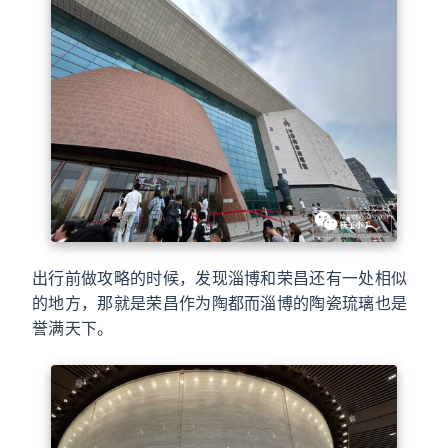
出行前做攻略的时候，发现淄博和荣昌还有一处相似
的地方，那就是荣昌作为陶都而淄博的陶瓷琉璃也是
誉满天下。