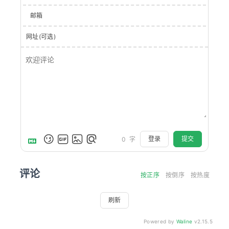
邮箱
网址(可选)
登录
提交
0
字
评论
按正序
按倒序
按热度
刷新
Powered by
Waline
v2.15.5