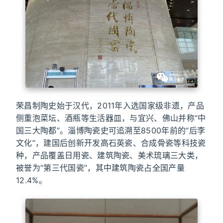
荣昌制陶史始于汉代，2011年入选国家级非遗，产品
侧重泡菜坛、酒瓶等生活器皿，与宜兴、佛山并称“中
国三大陶都”。淄博陶瓷史可追溯至8500年前的“后李
文化”，建国后创新开发高石英瓷、合成骨瓷等科技瓷
种，产品覆盖日用瓷、建筑陶瓷、美术琉璃三大类，
被誉为“第三代国瓷”，其中建筑陶瓷占全国产量
12.4%。