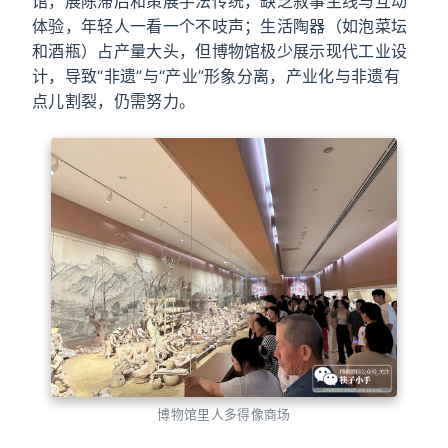
馆，展陈滞后和策展手法传统，缺乏叙事主线与互动
体验，年轻人一看一个不吱声；生活陶器（如泡菜坛
和酒瓶）占产量大头，但博物馆极少展示现代工业设
计，导致“非遗”与“产业”形象分离，产业化与非遗有
点儿割裂，仍需努力。
博物馆里人多得像商场