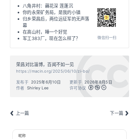
八角井村：藕花深 莲蓬沉
你的永荣矿务局，是我的小镇
归乡荣昌后，两位远征军的无声落
幕
在高山村，睡一个好觉
微信扫一扫
军工383厂，现在怎么样了？
荣昌对比淄博，百闻不如一见
https://macin.org/2025/06/10/zi-bo/
发布于
2025年6月10日
更新于
2026年8月5日
作者
Shirley Lee
许可协议
上一篇
下一篇
昵称