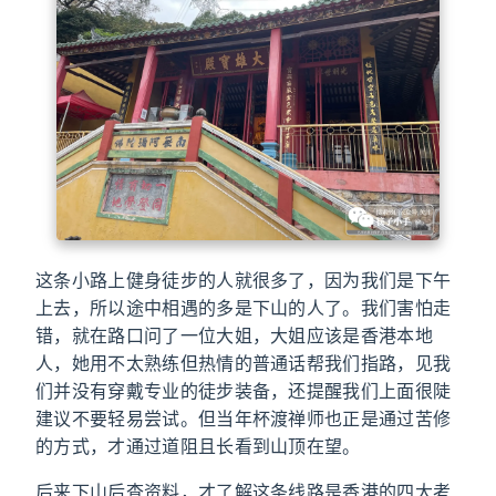
这条小路上健身徒步的人就很多了，因为我们是下午
上去，所以途中相遇的多是下山的人了。我们害怕走
错，就在路口问了一位大姐，大姐应该是香港本地
人，她用不太熟练但热情的普通话帮我们指路，见我
们并没有穿戴专业的徒步装备，还提醒我们上面很陡
建议不要轻易尝试。但当年杯渡禅师也正是通过苦修
的方式，才通过道阻且长看到山顶在望。
后来下山后查资料，才了解这条线路是香港的四大考