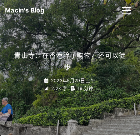
Macin's Blog
青山寺：在香港除了购物，还可以徒
步
_
2023年5月29日 上午
2.2k 字
19 分钟