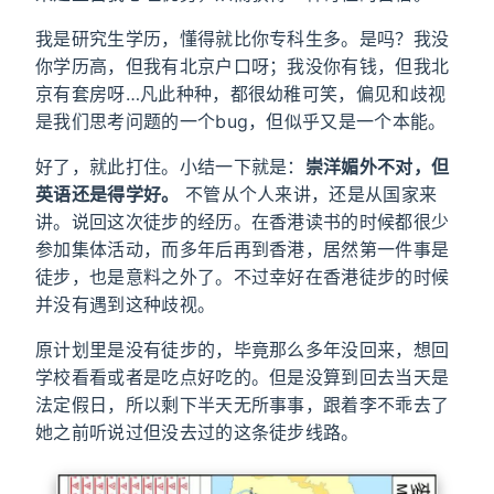
我是研究生学历，懂得就比你专科生多。是吗？我没
你学历高，但我有北京户口呀；我没你有钱，但我北
京有套房呀…凡此种种，都很幼稚可笑，偏见和歧视
是我们思考问题的一个bug，但似乎又是一个本能。
好了，就此打住。小结一下就是：
崇洋媚外不对，但
英语还是得学好。
不管从个人来讲，还是从国家来
讲。说回这次徒步的经历。在香港读书的时候都很少
参加集体活动，而多年后再到香港，居然第一件事是
徒步，也是意料之外了。不过幸好在香港徒步的时候
并没有遇到这种歧视。
原计划里是没有徒步的，毕竟那么多年没回来，想回
学校看看或者是吃点好吃的。但是没算到回去当天是
法定假日，所以剩下半天无所事事，跟着李不乖去了
她之前听说过但没去过的这条徒步线路。