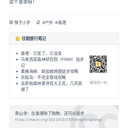
这个意思呀！
筷子小手
#户外
#香港
📒 往期旅行笔记
香港：它变了，它没变
马来西亚森林研究院（FRIM）徒步
记
柔佛海峡：新加坡跨国徒步攻略
东极岛：不完全登陆攻略
微信扫一扫
去原始森林里寻找大王花，几天就
谢了
青山寺：在香港除了购物，还可以徒步
https://macin.org/2023/05/29/hikinghongkong/