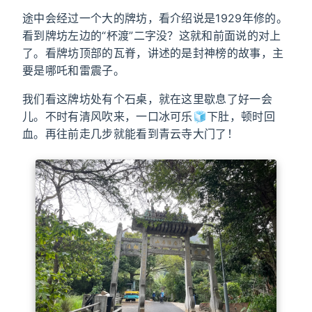
途中会经过一个大的牌坊，看介绍说是1929年修的。
看到牌坊左边的“杯渡”二字没？这就和前面说的对上
了。看牌坊顶部的瓦脊，讲述的是封神榜的故事，主
要是哪吒和雷震子。
我们看这牌坊处有个石桌，就在这里歇息了好一会
儿。不时有清风吹来，一口冰可乐🧊下肚，顿时回
血。再往前走几步就能看到青云寺大门了！