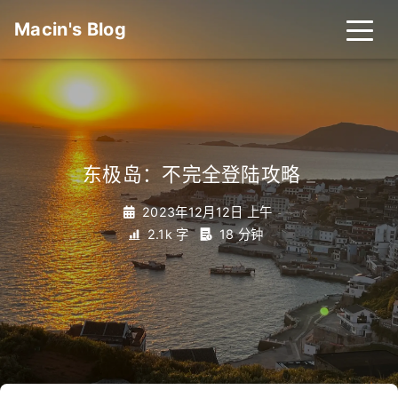
Macin's Blog
东极岛：不完全登陆攻略
_
2023年12月12日 上午
2.1k 字
18 分钟