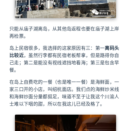
只能从庙子湖离岛，从其他岛返程也要在庙子湖上岸
再检票。
岛上民宿很多，我选择的这家原因有三：第一
离码头
比较近
，虽然行李都有民宿老板帮拿，但是路得你自
己走；第二是能没有视线遮挡地看海；第三是包含早
餐。
在岛上自费吃的一餐（也是唯一一餐）是海鲜面，一
家三口开的小店，叫绍杭面店。我们点的海鲜炒米线
和海鲜炒面分量都挺足，味道不至于让我这个川渝人
士难以下咽的甜，所以在我这儿已经及格了。