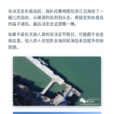
在决定去东极岛前，我扒拉着地图在浙江沿海找了一
圈儿的岛屿，从嵊泗列岛到洞头岛，再锁定到东极岛
的庙子湖岛，最后决定去这里瞧一瞧。
如果不是在天高人渺的非法定节假日，可能都不会选
择这里，怕人挤人也怕失去海风和海岛本应赋予的体
验感。