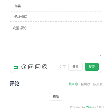
邮箱
网址(可选)
登录
提交
0
字
评论
按正序
按倒序
按热度
刷新
Powered by
Waline
v2.15.5