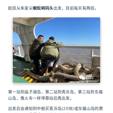
航班从朱家尖
蜈蚣峙码头
出发，目前每天有两班。
第一站到庙子湖岛，第二站到青浜岛，第三站到东福
山岛，像火车一样停靠站后再出发。
出发后会通知到中舱买青浜岛(20块)或东福山岛的票