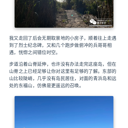
我又走回了后会无期取景地的小房子，顺着往上走遇
到了烈士纪念碑，又和几个跑步做俯冲的兵哥哥相
遇，恍惚之间错位时空。
步道沿着山脊延伸，也许没有办法走完这座岛，但在
山脊之上已经足够让你对这里有足够的了解。东部的
山比较陡峭，几乎没有岛民居住，对面的青浜岛和远
处的东福山，仿佛是更遥远的召唤。