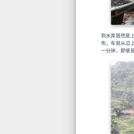
到水库居然是
布，车就从边
一分钟，即使