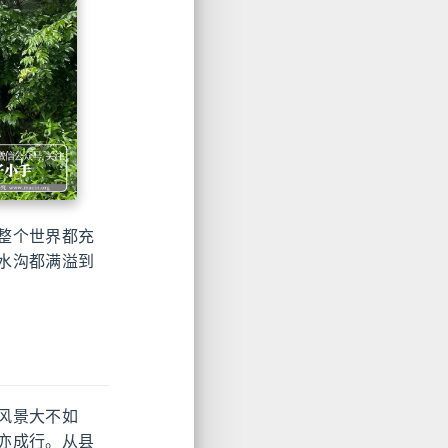
整个世界都充
水沟都满溢到
风景大不如
亦成行。从县