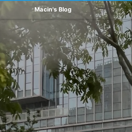
Macin's Blog