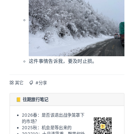
这件事情告诉我，要及时止损。
其它
#分享
📒 往期旅行笔记
2026春：是否该退出战争笼罩下
的市场？
2025秋：机会是等出来的
202210：十月清霜重，飘零何处