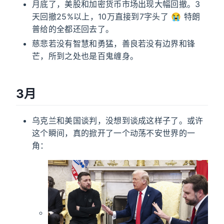
月底了，美股和加密货币市场出现大幅回撤。3
天回撤25%以上，10万直接到7字头了 😭 特朗
普给的全都还回去了。
慈悲若没有智慧和勇猛，善良若没有边界和锋
芒，所到之处也是百鬼缠身。
3月
乌克兰和美国谈判，没想到谈成这样子了。或许
这个瞬间，真的掀开了一个动荡不安世界的一
角：