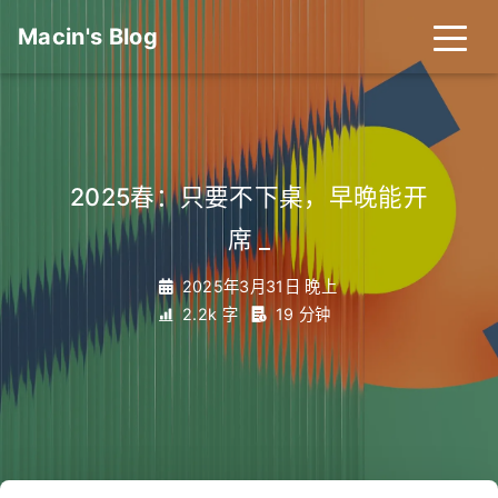
Macin's Blog
2025春：只要不下桌，早晚能开
席
_
2025年3月31日 晚上
2.2k 字
19 分钟