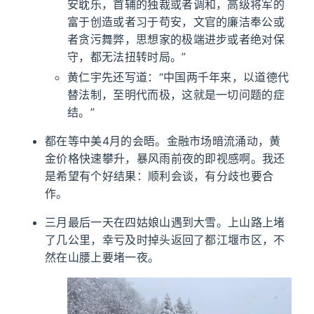
安耽乐，首辅的独裁或者调和，高级将军的
富于创造或者习于苟安，文官的廉洁奉公或
者贪污舞弊，思想家的极端进步或者绝对保
守，都无法扭转时局。”
黄仁宇先还写道：“中国两千年来，以道德代
替法制，至明代而极，这就是一切问题的症
结。”
都在等中美4月的会晤。金融市场暗流涌动，黄
金价格快速攀升，暴风雨前夜的即视感啊。我还
是希望有个好结果：顺利会谈，有分歧也要合
作。
三月最后一天在四姑娘山遇到大雪。上山路上堵
了几公里，幸亏及时掉头返回了都江堰市区，不
然在山腰上要堵一夜。