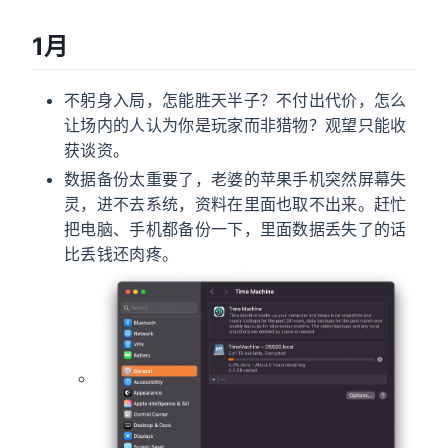
1月
不躬身入局，怎能胜天半子？不付出代价，怎么
让场内的人认为你是玩家而非猎物？观望只能收
获谈资。
数据备份太重要了，老婆的苹果手机突然屏幕失
灵，进不去系统，资料在里面也取不出来。赶忙
把电脑、手机都备份一下，里面数据丢失了的话
比丢钱还肉疼。