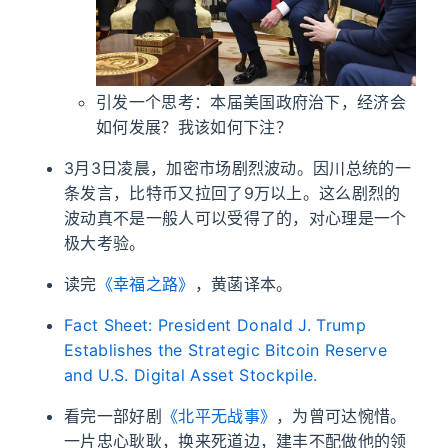
引发一个思考：本届美国政府治下，经济会
如何发展？我该如何下注？
3月3日凌晨，加密市场剧烈波动。因川总统的一
条发言，比特币又拉回了9万以上。这么剧烈的
波动真不是一般人可以受得了的，对心理是一个
极大考验。
读完
《幸福之路》
，黄菡译本。
Fact Sheet: President Donald J. Trump
Establishes the Strategic Bitcoin Reserve
and U.S. Digital Asset Stockpile.
看完一部好剧
《北平无战事》
，为曾可达惋惜。
一片忠心耿耿，换来死道边，建丰不配做他的领