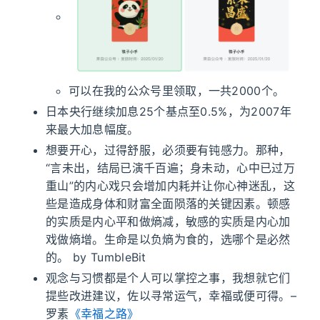
可以在我的公众号里领取，一共2000个。
日本央行继续加息25个基点至0.5%，为2007年
来最大加息幅度。
想要开心，过得舒服，必须要有钝感力。那种，
“言未出，结局已演千百遍；身未动，心中已过万
重山”的内心戏只会增加内耗并让你心神迷乱，这
些是造成身体和财富全面陨落的关键因素。顿感
的实质是内心平和做熵减，敏感的实质是内心加
戏做熵增。生命是以负熵为食的，选哪个是必然
的。 by TumbleBit
观念与习惯都是个人可以掌控之事，我想就它们
提些改进建议，佐以寻常运气，幸福或便可得。–
罗素
《幸福之路》