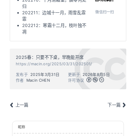
归
微信扫一扫
202211：边城十一月，雨雪乱霏
霏
202212：寒霜十二月，枝叶独不
凋
2025春：只要不下桌，早晚能开席
https://macin.org/2025/03/31/202501/
发布于
2025年3月31日
更新于
2026年8月5日
作者
Macin CHEN
许可协议
上一篇
下一篇
昵称