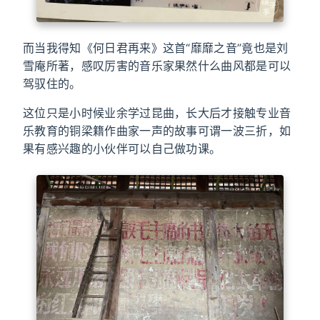
而当我得知《何日君再来》这首“靡靡之音”竟也是刘
雪庵所著，感叹厉害的音乐家果然什么曲风都是可以
驾驭住的。
这位只是小时候业余学过昆曲，长大后才接触专业音
乐教育的铜梁籍作曲家一声的故事可谓一波三折，如
果有感兴趣的小伙伴可以自己做功课。