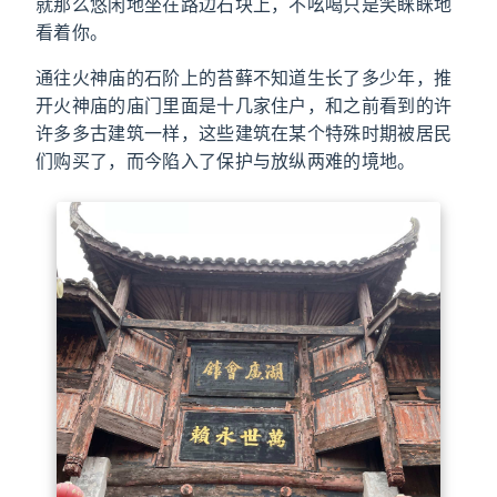
就那么悠闲地坐在路边石块上，不吆喝只是笑眯眯地
看着你。
通往火神庙的石阶上的苔藓不知道生长了多少年，推
开火神庙的庙门里面是十几家住户，和之前看到的许
许多多古建筑一样，这些建筑在某个特殊时期被居民
们购买了，而今陷入了保护与放纵两难的境地。