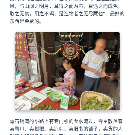
风，与山间之明月，耳得之而为声，目遇之而成色，
取之无禁，用之不竭，是造物者之无尽藏也”，最好的
东西是免费的。
青石铺满的小路上有专门引的渠水流过，零星散落着
卖凤爪、卖糍粑、卖凉粽、卖旧书的铺子，卖货的人