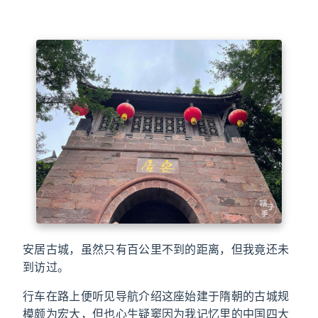
安居古城，虽然只有百公里不到的距离，但我竟还未
到访过。
行车在路上便听见导航介绍这座始建于隋朝的古城规
模颇为宏大，但也心生疑窦因为我记忆里的中国四大