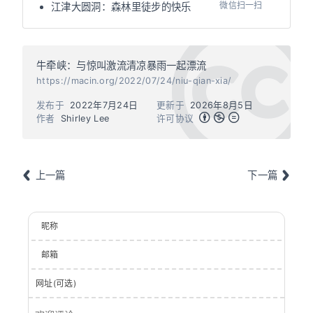
微信扫一扫
江津大圆洞：森林里徒步的快乐
牛牵峡：与惊叫激流清凉暴雨一起漂流
https://macin.org/2022/07/24/niu-qian-xia/
发布于
2022年7月24日
更新于
2026年8月5日
作者
Shirley Lee
许可协议
上一篇
下一篇
昵称
邮箱
网址(可选)