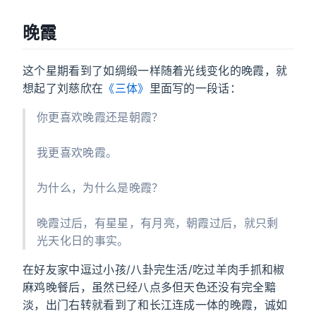
晚霞
这个星期看到了如绸缎一样随着光线变化的晚霞，就
想起了刘慈欣在
《三体》
里面写的一段话：
你更喜欢晚霞还是朝霞？
我更喜欢晚霞。
为什么，为什么是晚霞？
晚霞过后，有星星，有月亮，朝霞过后，就只剩
光天化日的事实。
在好友家中逗过小孩/八卦完生活/吃过羊肉手抓和椒
麻鸡晚餐后，虽然已经八点多但天色还没有完全黯
淡，出门右转就看到了和长江连成一体的晚霞，诚如