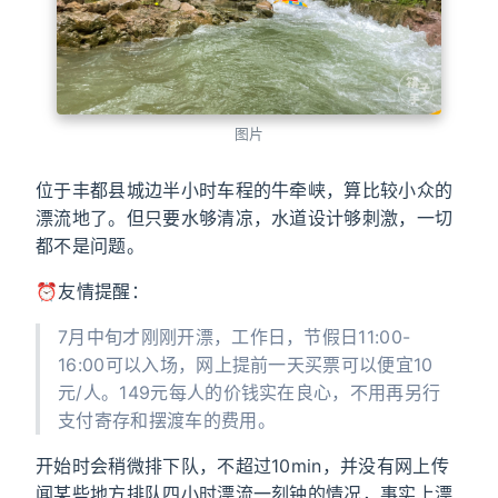
图片
位于丰都县城边半小时车程的牛牵峡，算比较小众的
漂流地了。但只要水够清凉，水道设计够刺激，一切
都不是问题。
⏰友情提醒：
7月中旬才刚刚开漂，工作日，节假日11:00-
16:00可以入场，网上提前一天买票可以便宜10
元/人。149元每人的价钱实在良心，不用再另行
支付寄存和摆渡车的费用。
开始时会稍微排下队，不超过10min，并没有网上传
闻某些地方排队四小时漂流一刻钟的情况，事实上漂