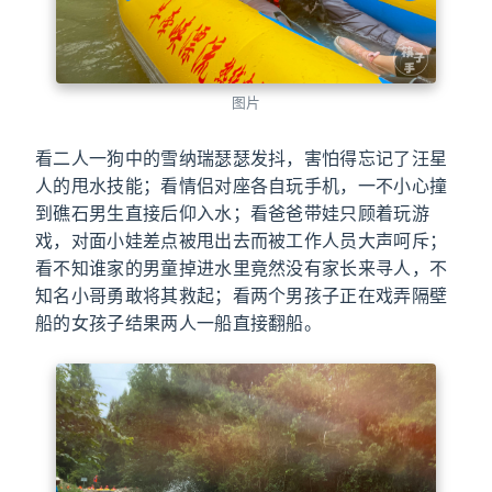
图片
看二人一狗中的雪纳瑞瑟瑟发抖，害怕得忘记了汪星
人的甩水技能；看情侣对座各自玩手机，一不小心撞
到礁石男生直接后仰入水；看爸爸带娃只顾着玩游
戏，对面小娃差点被甩出去而被工作人员大声呵斥；
看不知谁家的男童掉进水里竟然没有家长来寻人，不
知名小哥勇敢将其救起；看两个男孩子正在戏弄隔壁
船的女孩子结果两人一船直接翻船。