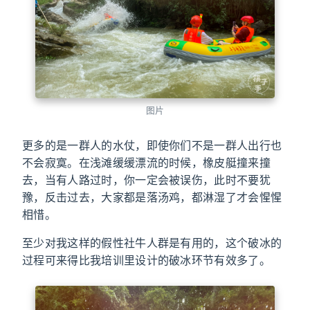
图片
更多的是一群人的水仗，即使你们不是一群人出行也
不会寂寞。在浅滩缓缓漂流的时候，橡皮艇撞来撞
去，当有人路过时，你一定会被误伤，此时不要犹
豫，反击过去，大家都是落汤鸡，都淋湿了才会惺惺
相惜。
至少对我这样的假性社牛人群是有用的，这个破冰的
过程可来得比我培训里设计的破冰环节有效多了。