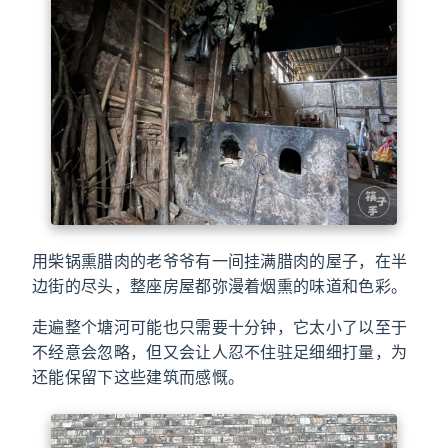
用柴锅熏腊肉的老爷爷有一间挂满腊肉的屋子，在半
边街的尽头，整座房屋都弥漫着烟熏的味道和色彩。
走遍整个塘河可能也只需要十分钟，它太小了以至于
不经意会忽略，但又会让人忍不住驻足细细打量，为
还能保留下这些建筑而感慨。