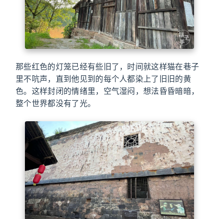
那些红色的灯笼已经有些旧了，时间就这样猫在巷子
里不吭声，直到他见到的每个人都染上了旧旧的黄
色。这样封闭的情绪里，空气湿闷，想法昏昏暗暗，
整个世界都没有了光。