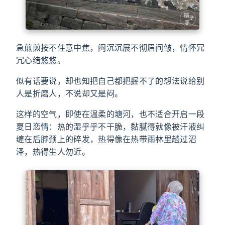
急煎煎按不住意中焦，闷沉沉展不彻眉间皱，情怀冗
冗心绪悠悠。
似有话要说，却也知把自己都把握不了的想法说给别
人是折磨人，不说却又是闷。
这样的空气，即使在温柔的塘河，也不适合开启一段
夏日恋情：热的湿乎乎不干脆，黏腻得就像被汗液纠
缠在后脖颈上的碎发，热得像在热带雨林里趟过沼
泽，热得生人勿近。