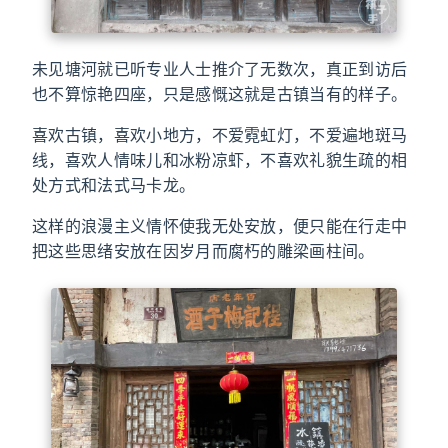
未见塘河就已听专业人士推介了无数次，真正到访后
也不算惊艳四座，只是感慨这就是古镇当有的样子。
喜欢古镇，喜欢小地方，不爱霓虹灯，不爱遍地斑马
线，喜欢人情味儿和冰粉凉虾，不喜欢礼貌生疏的相
处方式和法式马卡龙。
这样的浪漫主义情怀使我无处安放，便只能在行走中
把这些思绪安放在因岁月而腐朽的雕梁画柱间。