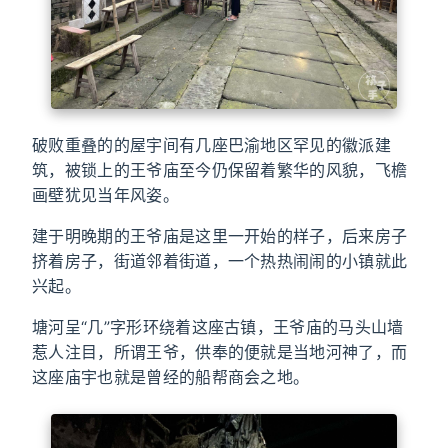
破败重叠的的屋宇间有几座巴渝地区罕见的徽派建
筑，被锁上的王爷庙至今仍保留着繁华的风貌，飞檐
画壁犹见当年风姿。
建于明晚期的王爷庙是这里一开始的样子，后来房子
挤着房子，街道邻着街道，一个热热闹闹的小镇就此
兴起。
塘河呈“几”字形环绕着这座古镇，王爷庙的马头山墙
惹人注目，所谓王爷，供奉的便就是当地河神了，而
这座庙宇也就是曾经的船帮商会之地。