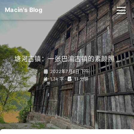
Macin's Blog
塘河古镇：一张巴渝古镇的素颜照
_
2022年7月4日 下午
1.3k 字
11 分钟