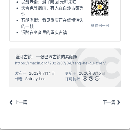
吴滩老街：游子盼回 元帅未归
天青色等烟雨，有人在白沙古镇等
你
石船老街：看见重庆正在缓慢消失
微信扫一扫
的一帧
沉醉在乡音里的重庆古镇
塘河古镇：一张巴渝古镇的素颜照
https://macin.org/2022/07/04/tang-he-gu-zhen/
发布于
2022年7月4日
更新于
2026年8月5日
作者
Shirley Lee
许可协议
上一篇
下一篇