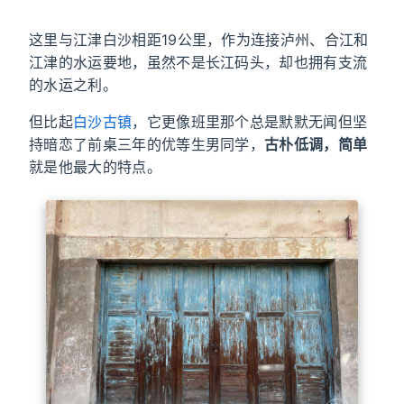
这里与江津白沙相距19公里，作为连接泸州、合江和
江津的水运要地，虽然不是长江码头，却也拥有支流
的水运之利。
但比起
白沙古镇
，它更像班里那个总是默默无闻但坚
持暗恋了前桌三年的优等生男同学，
古朴低调，简单
就是他最大的特点。