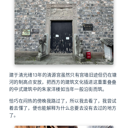
建于清光绪13年的清源宫虽然只有宫墙旧迹但仍在塘
河的制高点安放，把西方的建筑文化插进这重重叠叠
的中式建筑中的朱家洋楼如当年一般沿街而筑。
恰巧在闷热的傍晚我路过了，所以我去看了，我尝试
着去懂了，便也能解释为什么总要去没有去过的地方
了。