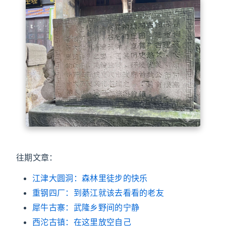
往期文章：
江津大圆洞：森林里徒步的快乐
重钢四厂：到綦江就该去看看的老友
犀牛古寨：武隆乡野间的宁静
西沱古镇：在这里放空自己