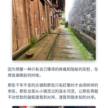
因为想要一种只有自己懂得的疼痛和隐秘的安慰，在
想逃离眼前的时候。
那些千年不变的古镇和那些只有赶集时才会闹哄哄的
老街，那些总是从小镇流过的溪水河流，让那些再载
不动忧愁的破船渡我到对岸，渡我到我未知的对岸。