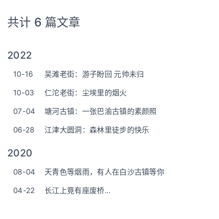
共计 6 篇文章
2022
10-16
吴滩老街：游子盼回 元帅未归
10-03
仁沱老街：尘埃里的烟火
07-04
塘河古镇：一张巴渝古镇的素颜照
06-28
江津大圆洞：森林里徒步的快乐
2020
08-04
天青色等烟雨，有人在白沙古镇等你
04-22
长江上竟有座废桥...