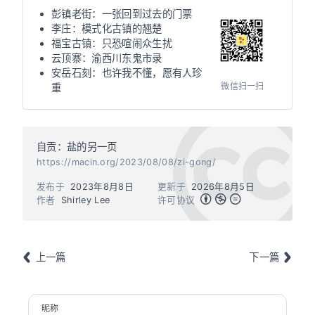
彭镇老街：一张回到过去的门票
李庄：模式化古镇的翘楚
福宝古镇：只恐喧闹众生扰
云顶寨：渝西川东鬼市录
安岳石刻：也许我不懂，愿有人珍
微信扫一扫
重
自贡：盐的另一页
https://macin.org/2023/08/08/zi-gong/
发布于
2023年8月8日
更新于
2026年8月5日
作者
Shirley Lee
许可协议
上一篇
下一篇
昵称