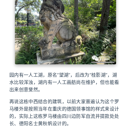
园内有一人工湖，原名“望湖”，后改为“桂影湖”，湖
水比较浑浊，湖内有一人工画舫尚在维护，但也能看
出来创意斐然。
再说这栋中西结合的建筑，以前大家普遍认为这个罗
马楼外是按照当年在重庆的德国领事馆的样式来设计
的，实际上这栋罗马楼由四川边防军自流井提款处处
长、德阳名士黄秋帆设计的。