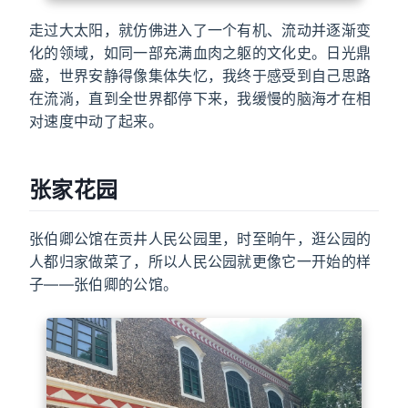
走过大太阳，就仿佛进入了一个有机、流动并逐渐变
化的领域，如同一部充满血肉之躯的文化史。日光鼎
盛，世界安静得像集体失忆，我终于感受到自己思路
在流淌，直到全世界都停下来，我缓慢的脑海才在相
对速度中动了起来。
张家花园
张伯卿公馆在贡井人民公园里，时至晌午，逛公园的
人都归家做菜了，所以人民公园就更像它一开始的样
子——张伯卿的公馆。