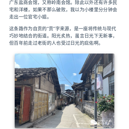
广东盐商会馆，又称岭南会馆。除此以外还有许多民
宅和洋楼，如果不那么破败，我以为小楼里分分钟会
走出一位官宅小姐。
这条路作为自贡的“贡”字来源，是一座将传统与现代
巧妙地结合的街道。阳光炙热，虽言日光下无新事，
但百年前走过老街的人也受过日光的庇佑啊。