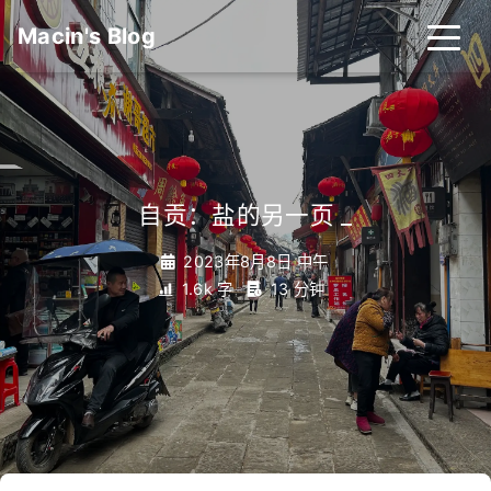
Macin's Blog
自贡：盐的另一页
_
2023年8月8日 中午
1.6k 字
13 分钟