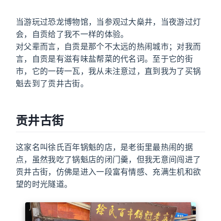
当游玩过恐龙博物馆，当参观过大燊井，当夜游过灯
会，自贡给了我不一样的体验。
对父辈而言，自贡是那个不太远的热闹城市；对我而
言，自贡是有滋有味盐帮菜的代名词。至于它的街
市，它的一砖一瓦，我从未注意过，直到我为了买锅
魁去到了贡井古街。
贡井古街
这家名叫徐氏百年锅魁的店，是老街里最热闹的据
点，虽然我吃了锅魁店的闭门羹，但我无意间闯进了
贡井古街，仿佛是进入一段富有情感、充满生机和欲
望的时光隧道。