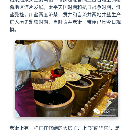
街地区连片发展。太平天国时期和抗日战争时期，淮
盐受挫，川盐两度济楚，贡井和自流井两地井盐生产
进入历史鼎盛时期，当时贡井老街一带便已具今日规
模。
老街上有一栋正在修缮的大房子，上书“南华宫”，是