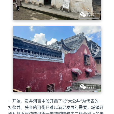
一开始，贡井河街中段开凿了以“大公井”为代表的一
批盐井。狭长的河街已难以满足发展的需要，城镇开
始从旭水河边的河街一带跨越陡岩向二级台地上的老