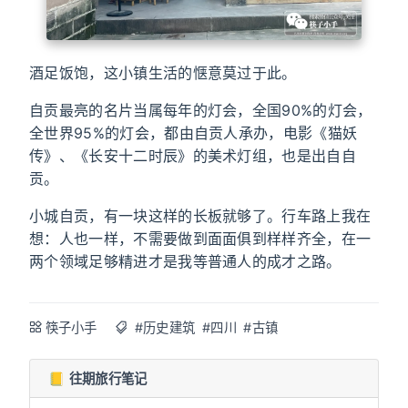
酒足饭饱，这小镇生活的惬意莫过于此。
自贡最亮的名片当属每年的灯会，全国90%的灯会，
全世界95%的灯会，都由自贡人承办，电影《猫妖
传》、《长安十二时辰》的美术灯组，也是出自自
贡。
小城自贡，有一块这样的长板就够了。行车路上我在
想：人也一样，不需要做到面面俱到样样齐全，在一
两个领域足够精进才是我等普通人的成才之路。
筷子小手
#历史建筑
#四川
#古镇
📒 往期旅行笔记