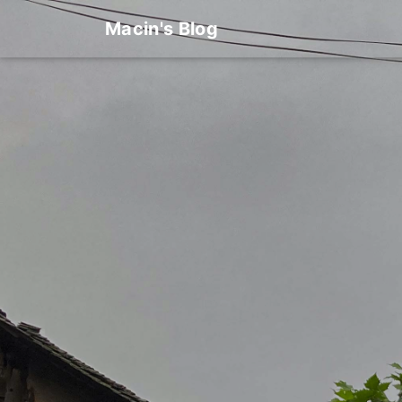
Macin's Blog