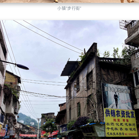
小镇“步行街”