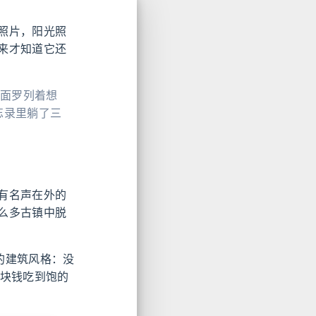
照片，阳光照
来才知道它还
上面罗列着想
忘录里躺了三
有名声在外的
么多古镇中脱
的建筑风格：没
7块钱吃到饱的