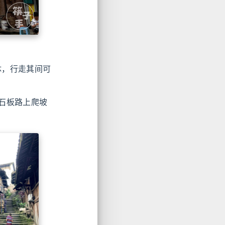
体，行走其间可
石板路上爬坡