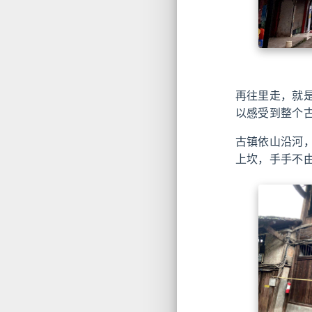
再往里走，就
以感受到整个
古镇依山沿河
上坎，手手不