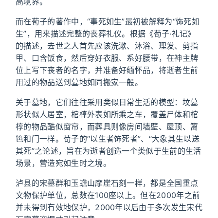
高境界。
而在荀子的著作中，“事死如生”最初被解释为“饰死如
生”，用来描述完整的丧葬礼仪。根据《荀子·礼记》
的描述，去世之人首先应该洗漱、沐浴、理发、剪指
甲、口含饭食，然后穿好衣服、系好腰带，在神主牌
位上写下丧者的名字，并准备好缅怀品，将逝者生前
用过的物品送到墓地如同搬家一般。
关于墓地，它们往往采用类似日常生活的模型：坟墓
形状似人居室，棺椁外表如所乘之车，覆盖尸体和棺
椁的物品酷似窗帘，而葬具则像房间墙壁、屋顶、篱
笆和门一样。荀子的“以生者饰死者”、“大象其生以送
其死”之论述，旨在为逝者创造一个类似于生前的生活
场景，营造宛如生时之境。
泸县的宋墓群和玉蟾山摩崖石刻一样，都是全国重点
文物保护单位，总数在100座以上。但在2000年之前
并未得到有效地保护，2000年以后由于多次发生宋代