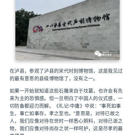
在泸县，参观了泸县的宋代时刻博物馆，这是我见过
的最有意思的县级博物馆了，没有之一。
如果一开始就知道这些石雕来自于坟墓，也许会有先
来为主的恐惧感。但一旦明白了中国人的仪式感，一
切防备都迎刃而解。《礼记·中庸》中说：“事死如事
生，事亡如事存，孝之至也。”意思是，对待已故之
人，我们应像对待在世时一样悉心照料，对待已逝之
物，我们应像对待尚存之状一样呵护，这是尽孝的最