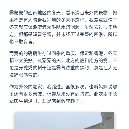
雾蒙蒙的西南地区的冬天，看不清百米外的景物，如
果不是有人告诉我别地的冬天不这样，我差点就信了
冬天就应该潮漉漉湿哒哒水汽洇洇。虽然去过很多地
方，但都是短暂停留，并未经历过完整的四季，所以
也不敢妄言。
而我的的确确生存过四季的重庆、保定和香港，冬天
都不太美好，灰蒙蒙的天，北方的霾和南方的雾，不
论是光秃秃的树干还是雾气浓重的缥缈，总是让人无
法舒张筋骨的。
作为外公的老家，我路过泸县很多次，也听妈妈说那
里还有很多亲戚，但却从来没有到访过。此次由于长
辈庆生到泸县，却是感到收获颇丰。