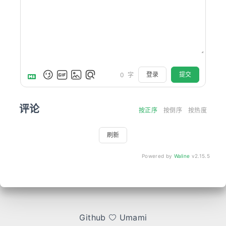
登录
提交
0
字
评论
按正序
按倒序
按热度
刷新
Powered by
Waline
v2.15.5
Github
Umami