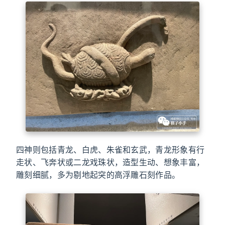
四神则包括青龙、白虎、朱雀和玄武，青龙形象有行
走状、飞奔状或二龙戏珠状，造型生动、想象丰富，
雕刻细腻，多为剔地起突的高浮雕石刻作品。