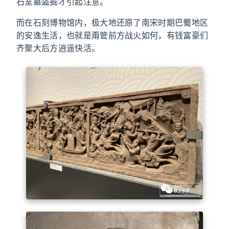
石室墓盗掘才引起注意。
而在石刻博物馆内，极大地还原了南宋时期巴蜀地区
的安逸生活，也就是甭管前方战火如何，有钱富豪们
齐聚大后方逍遥快活。