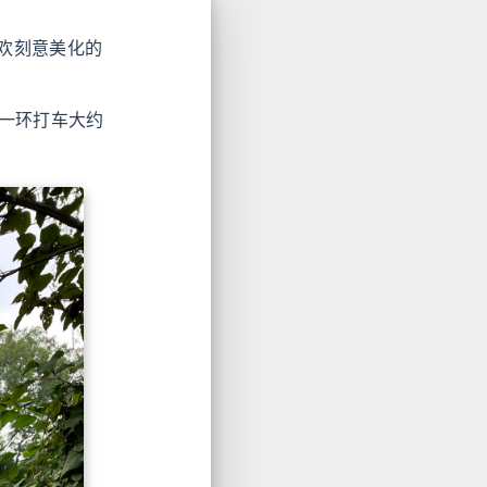
欢刻意美化的
从一环打车大约