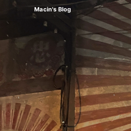
Macin's Blog