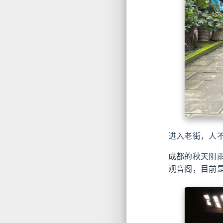
进入老街，人
成都的秋天阴
观音阁，目前