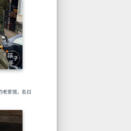
的老茶馆，名曰