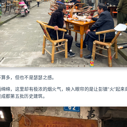
不算多，但也不是瑟瑟之感。
雨绵绵，这里却有极浓的烟火气，映入眼帘的是让彭镇“火”起来
是成都第五批历史建筑。