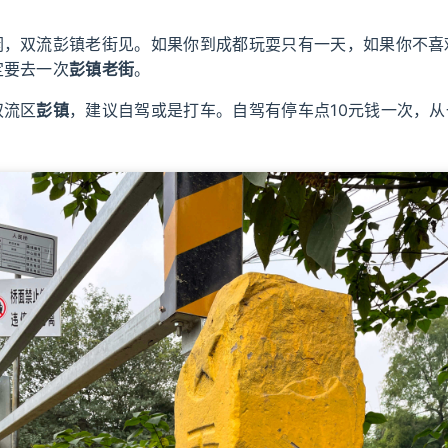
闲，双流彭镇老街见。如果你到成都玩耍只有一天，如果你不喜
定要去一次
彭镇老街
。
双流区
彭镇
，建议自驾或是打车。自驾有停车点10元钱一次，