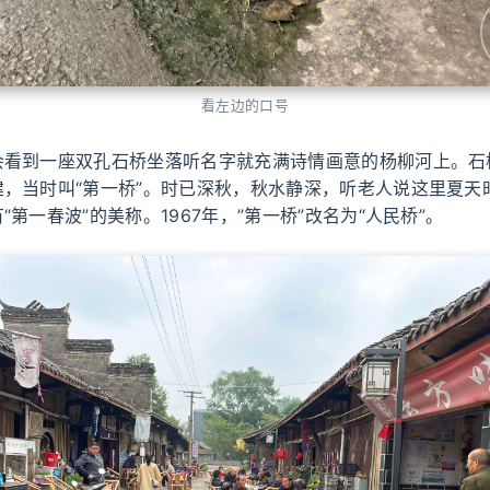
看左边的口号
会看到一座双孔石桥坐落听名字就充满诗情画意的杨柳河上。石
建，当时叫“第一桥”。时已深秋，秋水静深，听老人说这里夏天
“第一春波”的美称。1967年，”第一桥”改名为“人民桥”。