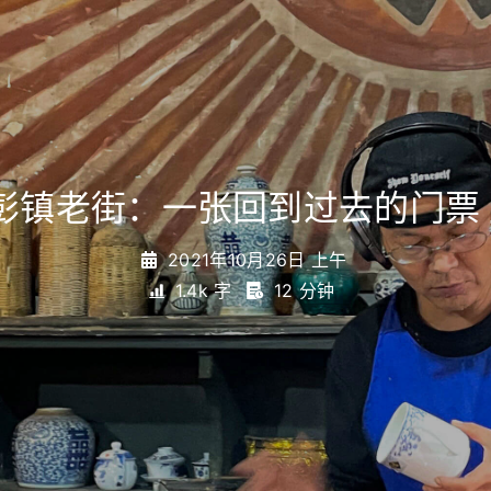
彭镇老街：一张回到过去的门票
2021年10月26日 上午
1.4k 字
12 分钟