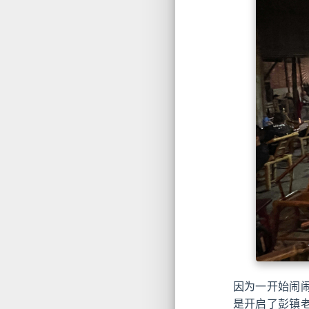
因为一开始闹闹
是开启了彭镇