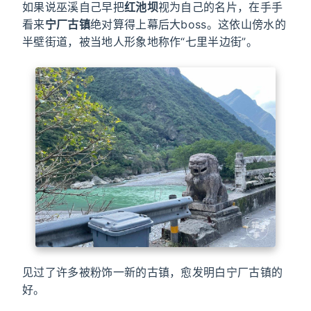
如果说巫溪自己早把
红池坝
视为自己的名片，在手手
看来
宁厂古镇
绝对算得上幕后大boss。这依山傍水的
半壁街道，被当地人形象地称作“七里半边街”。
见过了许多被粉饰一新的古镇，愈发明白宁厂古镇的
好。