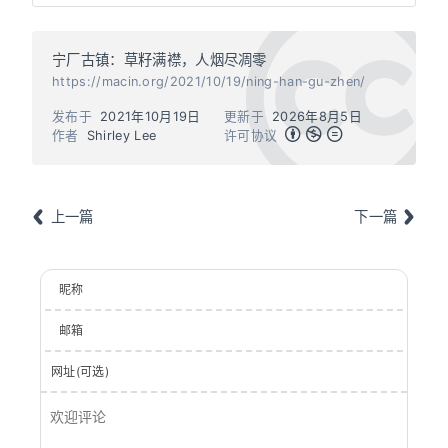
宁厂古镇：草籽满襟，人烟尽凋零
https://macin.org/2021/10/19/ning-han-gu-zhen/
发布于
2021年10月19日
更新于
2026年8月5日
作者
Shirley Lee
许可协议
上一篇
下一篇
昵称
邮箱
网址(可选)