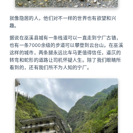
就像隐居的人，他们对不一样的世界也有欲望和兴
趣。
据说在巫溪县城有一条栈道可以一直走到宁厂古镇，
也有一条7000余级的步道可以攀登到云台山。在巫溪
这样的城市，两条腿永远比车马更值得信任，逼仄的
转弯和蛇形的道路让司机怀疑人生。除了我们眼睛所
看到的，还有我们所不为人知的宁厂。