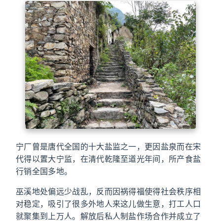
宁厂曾是唐代全国的十大盐监之一，更因盐泉而在宋
代得以置大宁监，在清代乾隆至道光年间，所产食盐
行销全国多地。
巫溪地处偏远少战乱，反而因祸得福使得社会秩序相
对稳定，吸引了很多外地人来这儿做生意，打工人口
就聚集到上万人。解放后私人制盐作场合作并成立了