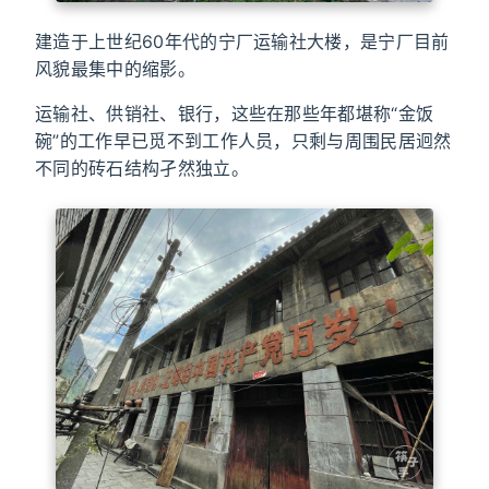
建造于上世纪60年代的宁厂运输社大楼，是宁厂目前
风貌最集中的缩影。
运输社、供销社、银行，这些在那些年都堪称“金饭
碗”的工作早已觅不到工作人员，只剩与周围民居迥然
不同的砖石结构孑然独立。