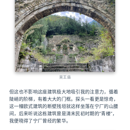
吴王庙
但这也不影响这座建筑极大地吸引我的注意力，循着
陡峭的阶梯，有着大大的门框。探头一看更是惊奇，
这一幢欧式建筑的断壁残垣就这样坐落在宁厂的山腰
间，后来听说这栋建筑曾是清末民初时期的“青楼”，
我便晓得了宁厂曾经的繁华。