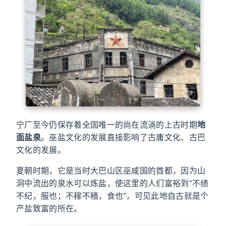
宁厂至今仍保存着全国唯一的尚在流淌的上古时期
地
面盐泉
。巫盐文化的发展直接影响了古庸文化、古巴
文化的发展。
夏朝时期，它是当时大巴山区巫咸国的首都，因为山
洞中流出的泉水可以炼盐，使这里的人们富裕到“不绩
不纪，服也；不稼不穑，食也”，可见此地自古就是个
产盐致富的所在。