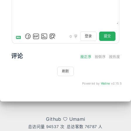
登录
提交
0
字
评论
按正序
按倒序
按热度
刷新
Powered by
Waline
v2.15.5
Github
Umami
总访问量
94537
次
总访客数
76787
人