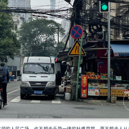
占领的人民广场，也不想去千篇一律的杜甫草堂，更不想去人从