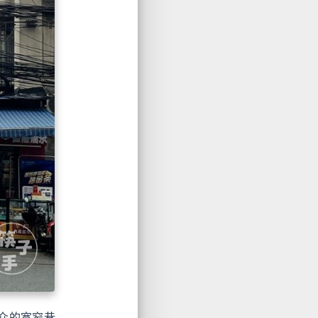
众的宽窄巷