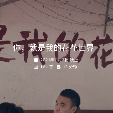
你，就是我的花花世界
_
2021年11月2日 晚上
1.6k 字
13 分钟