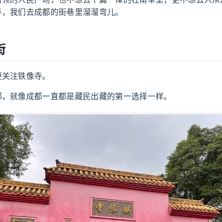
手，我们去成都的街巷里溜溜弯儿。
街
更关注铁像寺。
都，就像成都一直都是藏民出藏的第一选择一样。