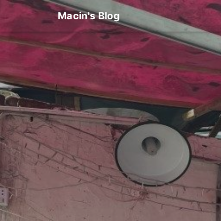
Macin's Blog