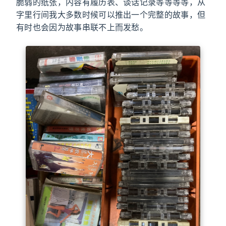
脆弱的纸张，内容有履历表、谈话记录等等等等，从
字里行间我大多数时候可以推出一个完整的故事，但
有时也会因为故事串联不上而发愁。