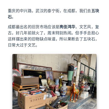
重庆的中兴路，武汉的泰宁街，在成都，我们去
五块
石
。
成都最出名的旧货市场应该是
亮佳鸿华
，文艺风，复
古，好几年前就火了，周末特别热闹。但手手总担心
这样摆出来的旧物缺点味道，所以果断去了五块石，
日常大过于文艺。