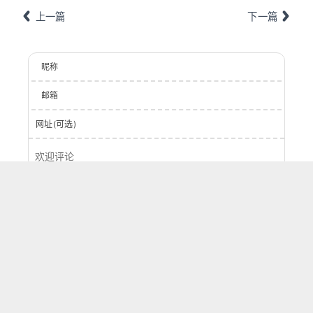
上一篇
下一篇
昵称
邮箱
网址(可选)
登录
提交
0
字
评论