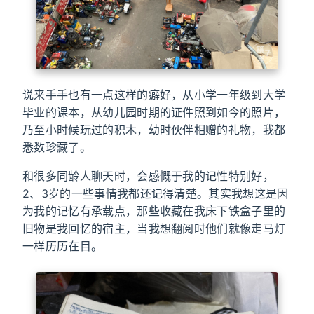
说来手手也有一点这样的癖好，从小学一年级到大学
毕业的课本，从幼儿园时期的证件照到如今的照片，
乃至小时候玩过的积木，幼时伙伴相赠的礼物，我都
悉数珍藏了。
和很多同龄人聊天时，会感慨于我的记性特别好，
2、3岁的一些事情我都还记得清楚。其实我想这是因
为我的记忆有承载点，那些收藏在我床下铁盒子里的
旧物是我回忆的宿主，当我想翻阅时他们就像走马灯
一样历历在目。