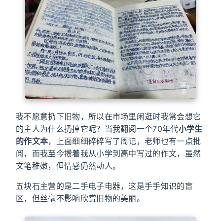
我不愿意扔下旧物，所以在市场里闲逛时我常会想它
的主人为什么扔掉它呢？当我翻阅一个70年代
小学生
的作文本
，上面细细碎碎写了周记，老师也有一点批
阅，而我至今攒着我从小学到高中写过的作文，虽然
文笔稚嫩，但情感仍然动人。
五块石主营的是二手电子电器，这是手手知识的盲
区，但丝毫不影响欣赏旧物的美丽。