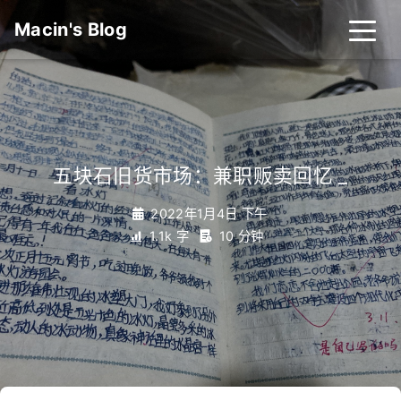
Macin's Blog
五块石旧货市场：兼职贩卖回忆
_
2022年1月4日 下午
1.1k 字
10 分钟