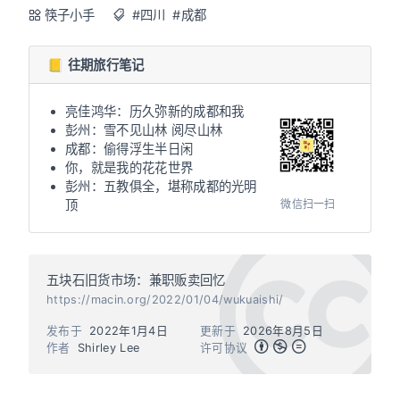
筷子小手
#四川
#成都
📒 往期旅行笔记
亮佳鸿华：历久弥新的成都和我
彭州：雪不见山林 阅尽山林
成都：偷得浮生半日闲
你，就是我的花花世界
彭州：五教俱全，堪称成都的光明
微信扫一扫
顶
五块石旧货市场：兼职贩卖回忆
https://macin.org/2022/01/04/wukuaishi/
发布于
2022年1月4日
更新于
2026年8月5日
作者
Shirley Lee
许可协议