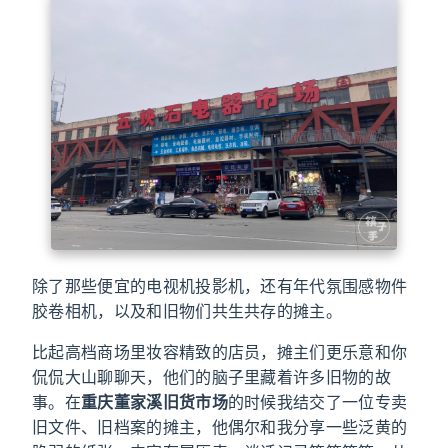
除了那些便宜的电视机投影机，还有年代氛围感物件
胶卷相机，以及和旧物们共生共存的摊主。
比起高档商场里妆容精致的店员，摊主们更乐意和你
侃侃大山聊聊天，他们的脑子里藏着许多旧物的故
事。在
重庆董家溪旧货市场
的时候我结交了一位专卖
旧文件、旧档案的摊主，他偶尔和我分享一些泛黄的