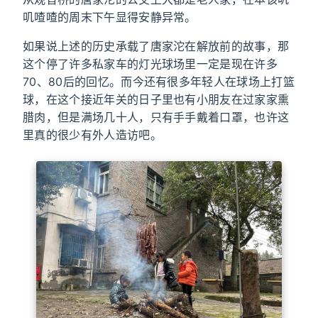
叽喳喳的周末下午显得安静异常。
如果说上述的历史承载了唐家沱在解放前的故事，那
这个停了许多私家车的灯光球场里一定是现在许多
70、80后的回忆。而今还有很多年轻人在球场上打篮
球，在这个接近年关的日子里也有小朋友在过家家熏
腊肉，但是满场几十人，只有手手戴着口罩，也许这
里真的很少有外人造访吧。