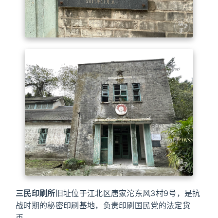
三民印刷所
旧址位于江北区唐家沱东风3村9号，是抗
战时期的秘密印刷基地，负责印刷国民党的法定货
币。