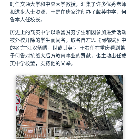
时任交通大学和中央大学教授，汇集了许多优秀老师
和进步人士资源，于是在唐家沱创办了载英中学，何
鲁本人任校长。
历史上的载英中学以收留贫穷学生和因参加进步活动
被外校开除的学生而闻名，取名自左思《蜀都赋》中
的名言“江汉炳嶙，世载其英”。于右任在重庆看到弟
子何鲁对抗战大后方教育事业的贡献，也主动出任载
英中学校董，支持他的义举。