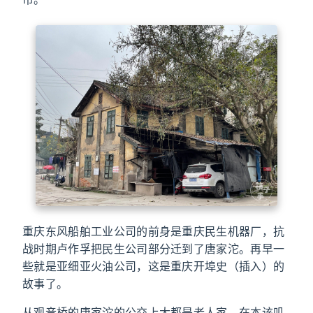
重庆东风船舶工业公司的前身是重庆民生机器厂，抗
战时期卢作孚把民生公司部分迁到了唐家沱。再早一
些就是亚细亚火油公司，这是重庆开埠史（插入）的
故事了。
从观音桥的唐家沱的公交上大都是老人家，在本该叽