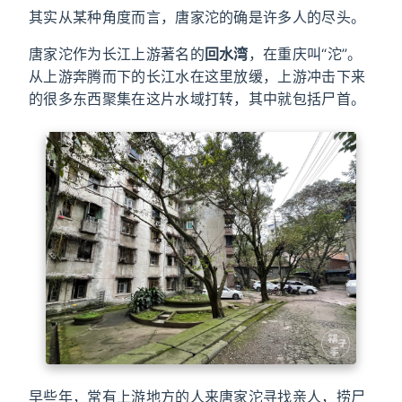
其实从某种角度而言，唐家沱的确是许多人的尽头。
唐家沱作为长江上游著名的
回水湾
，在重庆叫“沱”。
从上游奔腾而下的长江水在这里放缓，上游冲击下来
的很多东西聚集在这片水域打转，其中就包括尸首。
早些年，常有上游地方的人来唐家沱寻找亲人，捞尸