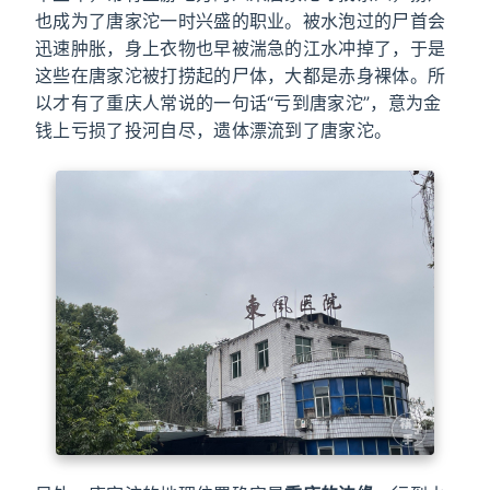
也成为了唐家沱一时兴盛的职业。被水泡过的尸首会
迅速肿胀，身上衣物也早被湍急的江水冲掉了，于是
这些在唐家沱被打捞起的尸体，大都是赤身裸体。所
以才有了重庆人常说的一句话“亏到唐家沱”，意为金
钱上亏损了投河自尽，遗体漂流到了唐家沱。