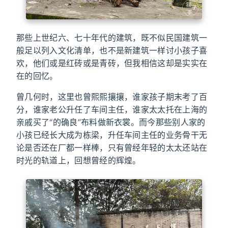
那些上世纪六、七十年代的建筑，既不似民国建筑一
般足以列入文化清单，也不是新建筑一样讨小孩子喜
欢，他们或是红砖或是青砖，但我相信这却是实实在
在的回忆。
曾几何时，这里也曾熙熙攘攘，谁家孩子期末考了百
分，谁家老公升任了车间主任，谁家太太托在上海的
亲戚买了“的确良”布料做新衣裳。而今那些别人家的
小孩已经长大成为栋梁，升任车间主任的业务骨干无
论是否还在厂都一样棒，只有曾经年轻的太太还站在
时光的轨道上，回想曾经的辉煌。