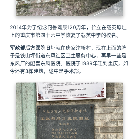
2014年为了纪念何鲁诞辰120周年，伫立在载英原址
上的重庆市第四十六中学恢复了载英中学的校名。
军政部后方医院
旧址就在唐家沱新村，现在上面的牌
子是铁山坪街道东风社区卫生服务中心，再早一些是
东风厂的配套东风医院。医院于1939年迁到重庆，如
今还有3栋建筑，途中是手术部。