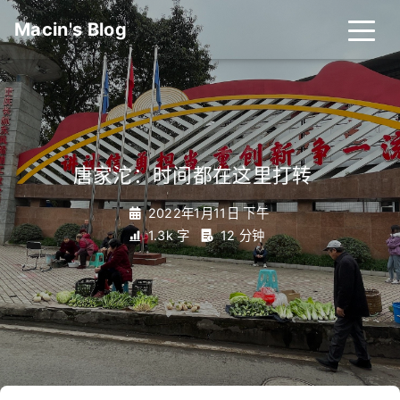
Macin's Blog
唐家沱：时间都在这里打转
_
2022年1月11日 下午
1.3k 字
12 分钟