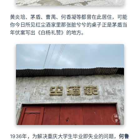
黄炎培、茅盾、曹禺、何香凝等都曾在此居住，可能
你今日所见红尘酒家里那张脏兮兮的桌子正是茅盾当
年伏案写出《白杨礼赞》的地方。
1936年，为解决重庆大学生毕业即失业的问题，
何鲁