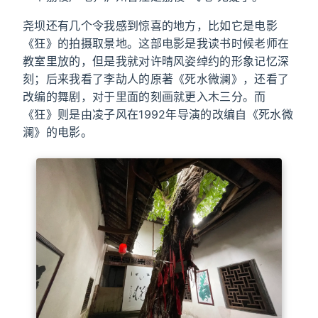
尧坝还有几个令我感到惊喜的地方，比如它是电影
《狂》的拍摄取景地。这部电影是我读书时候老师在
教室里放的，但是我就对许晴风姿绰约的形象记忆深
刻；后来我看了李劼人的原著《死水微澜》，还看了
改编的舞剧，对于里面的刻画就更入木三分。而
《狂》则是由凌子风在1992年导演的改编自《死水微
澜》的电影。