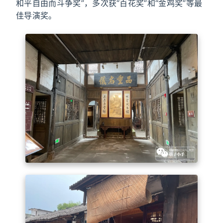
和平自由而斗争奖”，多次获“百花奖”和“金鸡奖”等最
佳导演奖。