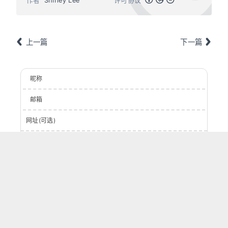
作者
Shirley Lee
许可协议
上一篇
下一篇
昵称
邮箱
网址(可选)
登录
提交
0
字