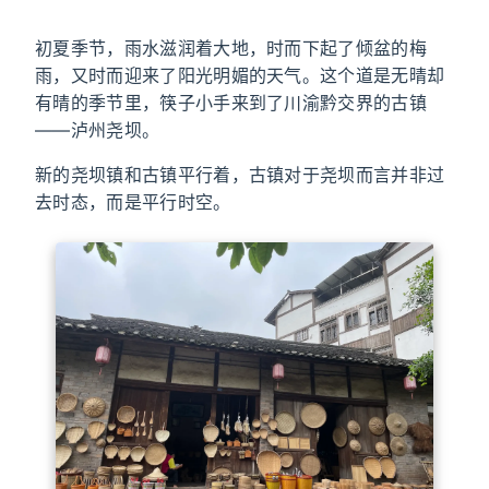
初夏季节，雨水滋润着大地，时而下起了倾盆的梅
雨，又时而迎来了阳光明媚的天气。这个道是无晴却
有晴的季节里，筷子小手来到了川渝黔交界的古镇
——泸州尧坝。
新的尧坝镇和古镇平行着，古镇对于尧坝而言并非过
去时态，而是平行时空。