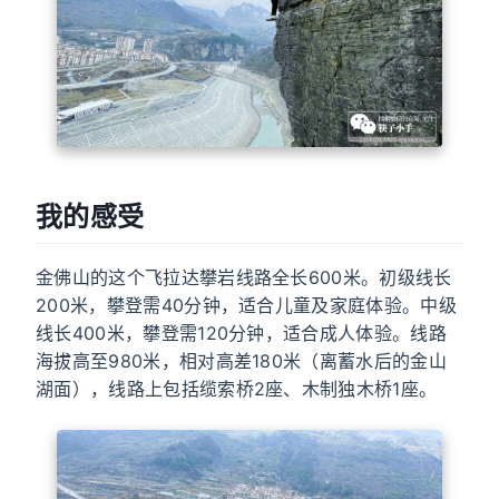
我的感受
金佛山的这个飞拉达攀岩线路全长600米。初级线长
200米，攀登需40分钟，适合儿童及家庭体验。中级
线长400米，攀登需120分钟，适合成人体验。线路
海拔高至980米，相对高差180米（离蓄水后的金山
湖面），线路上包括缆索桥2座、木制独木桥1座。