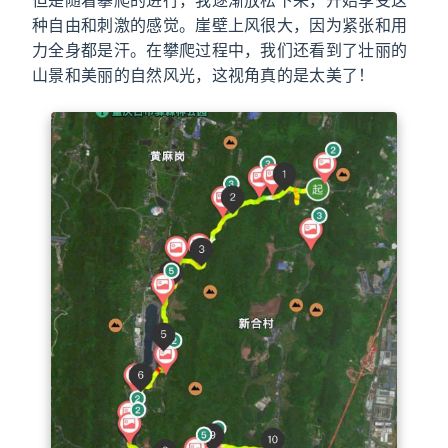
种自由和刺激的感觉。崖壁上风很大，因为紧张和用
力全身都是汗。在攀爬过程中，我们还看到了壮丽的
山景和美丽的自然风光，这视角真的是太美了！