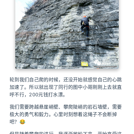
轮到我们自己爬的时候，还没开始就感觉自己的心跳
加速了。所以就出现了同行的图中小哥刚刚上去就直
呼不行，200元钱打水漂。
我们需要跨越悬崖峭壁、攀爬陡峭的岩石墙壁，需要
极大的勇气和毅力。心里时刻想着这绳子不会断掉
吧？😂
但是随着攀爬的进行，我逐渐放松下来，开始享受这