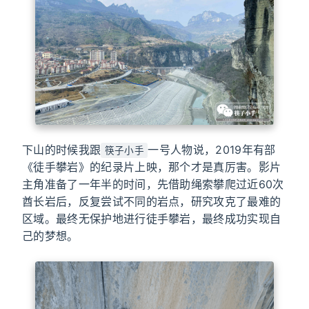
下山的时候我跟
一号人物说，2019年有部
筷子小手
《徒手攀岩》的纪录片上映，那个才是真厉害。影片
主角准备了一年半的时间，先借助绳索攀爬过近60次
酋长岩后，反复尝试不同的岩点，研究攻克了最难的
区域。最终无保护地进行徒手攀岩，最终成功实现自
己的梦想。