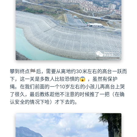
攀到终点🏁后，需要从离地约30米左右的高台一跃而
下，这一关是多数人比较恐惧的😱 ，虽然有保护
绳。在我们前面的一个10岁左右的小孩儿再高台上哭
了很久，最后教练趁他不注意的时候推了一把（在确
认安全的情况下哈）才下去的。