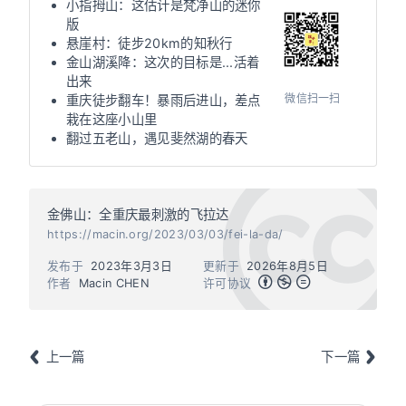
小指拇山：这估计是梵净山的迷你
版
悬崖村：徒步20km的知秋行
金山湖溪降：这次的目标是...活着
出来
微信扫一扫
重庆徒步翻车！暴雨后进山，差点
栽在这座小山里
翻过五老山，遇见斐然湖的春天
金佛山：全重庆最刺激的飞拉达
https://macin.org/2023/03/03/fei-la-da/
发布于
2023年3月3日
更新于
2026年8月5日
作者
Macin CHEN
许可协议
上一篇
下一篇