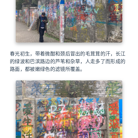
春光初生，带着微酣和颈后冒出的毛茸茸的汗，长江
的绿波和巴滨路边的芦苇和杂草，人走多了而形成的
路面，都被嫩绿色的滤镜所覆盖。