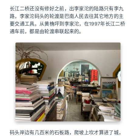
长江二桥还没有修好之前，出李家沱的陆路只有李九
路，李家沱码头的轮渡是巴南人民去往其它地方的主
要交通工具。从黄桷坪到李家沱，在1997年长江二桥
通车前，都是由轮渡串联起来的。
码头岸边有几百米的石板路，爬坡上坎才算进了城，