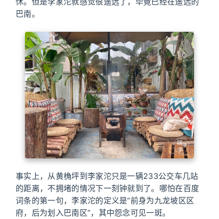
怵。但是李家沱就感觉很遥远了，毕竟已经在遥远的
巴南。
事实上，从黄桷坪到李家沱只是一辆233公交车几站
的距离，不拥堵的情况下一刻钟就到了。哪怕在百度
词条的第一句，李家沱的定义是“前身为九龙坡区区
府，后为划入巴南区”，其中怨念可见一斑。