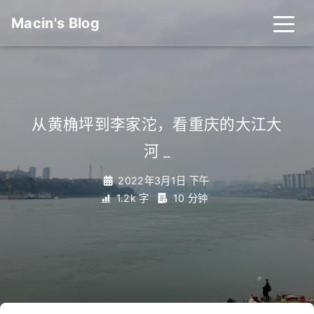
Macin's Blog
从黄桷坪到李家沱，看重庆的大江大
河
_
2022年3月1日 下午
1.2k 字
10 分钟