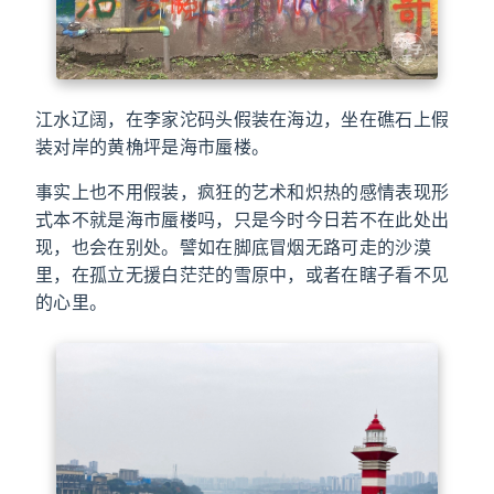
江水辽阔，在李家沱码头假装在海边，坐在礁石上假
装对岸的黄桷坪是海市蜃楼。
事实上也不用假装，疯狂的艺术和炽热的感情表现形
式本不就是海市蜃楼吗，只是今时今日若不在此处出
现，也会在别处。譬如在脚底冒烟无路可走的沙漠
里，在孤立无援白茫茫的雪原中，或者在瞎子看不见
的心里。