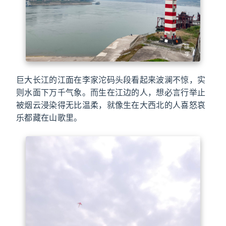
巨大长江的江面在李家沱码头段看起来波澜不惊，实
则水面下万千气象。而生在江边的人，想必言行举止
被烟云浸染得无比温柔，就像生在大西北的人喜怒哀
乐都藏在山歌里。