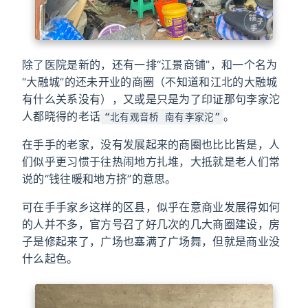
除了医院是新的，还有一排“江景商铺”，和一个名为
“大融城”的还未开业的商圈（不知道和江北的大融城
有什么关系没有），又或是只是为了印证那句李家沱
人都晓得的老话
。
“北有观音桥 南有李家沱”
在手手的老家，没有发展起来的商圈也比比皆是，人
们似乎更习惯于往热闹地方扎堆，大抵就是老人们常
说的“钱往暖和地方挤”的意思。
可在手手家乡这样的区县，似乎在意商业发展得如何
的人并不多，官方号召了好几次的几大商圈建设，房
子是修起来了，广场也塞满了广场舞，但就是商业没
什么起色。