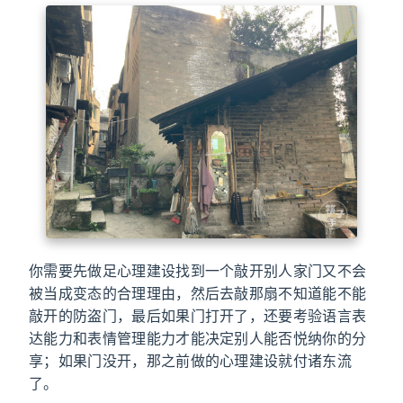
你需要先做足心理建设找到一个敲开别人家门又不会
被当成变态的合理理由，然后去敲那扇不知道能不能
敲开的防盗门，最后如果门打开了，还要考验语言表
达能力和表情管理能力才能决定别人能否悦纳你的分
享；如果门没开，那之前做的心理建设就付诸东流
了。