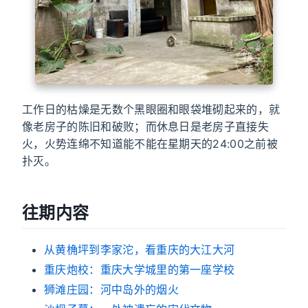
工作日的枯燥是无数个黑眼圈和眼袋堆砌起来的，就
像老房子的陈旧和破败；而休息日是老房子直接失
火，火势连绵不知道能不能在星期天的24:00之前被
扑灭。
往期内容
从黄桷坪到李家沱，看重庆的大江大河
重庆炮校：重庆大学城里的第一座学校
狮滩庄园：河中岛外的烟火