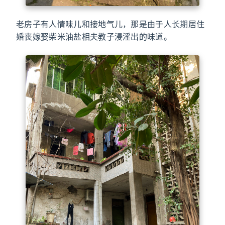
老房子有人情味儿和接地气儿，那是由于人长期居住
婚丧嫁娶柴米油盐相夫教子浸淫出的味道。