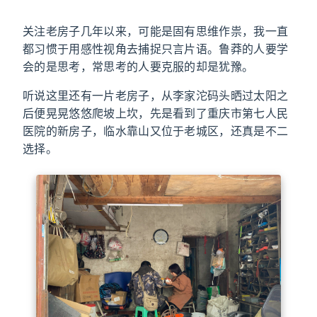
关注老房子几年以来，可能是固有思维作祟，我一直
都习惯于用感性视角去捕捉只言片语。鲁莽的人要学
会的是思考，常思考的人要克服的却是犹豫。
听说这里还有一片老房子，从李家沱码头晒过太阳之
后便晃晃悠悠爬坡上坎，先是看到了重庆市第七人民
医院的新房子，临水靠山又位于老城区，还真是不二
选择。