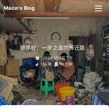
Macin's Blog
新坪村：一步之遥的拆迁路
_
2022年3月8日 下午
1.5k 字
13 分钟