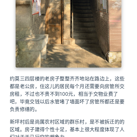
约莫三四层楼的老房子整整齐齐地站在路边上，这些
都是老公房，住这儿的居民每个月还需要向房管所交
房租，不过也不贵不到100元，相当于交物业费了
吧，毕竟交钱以后水管堵了墙面坏了房管所都还是要
负责修缮的。
新坪村后是尚属农村区域的群乐村，是不被拆迁的的
区域。房子建得个性十足，基本上很大程度体现了人
们对于天马行空的想象力。