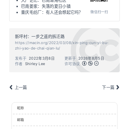
大厂记忆：巴南道角社区
巴南姜家：失落的夏日小镇
微信扫一扫
重庆毛纺厂：有人还会想起它吗？
新坪村：一步之遥的拆迁路
https://macin.org/2022/03/08/xin-ping-cun-yi-bu-
zhi-yao-de-chai-qian-lu/
发布于
2022年3月8日
更新于
2026年8月5日
作者
Shirley Lee
许可协议
上一篇
下一篇
昵称
邮箱