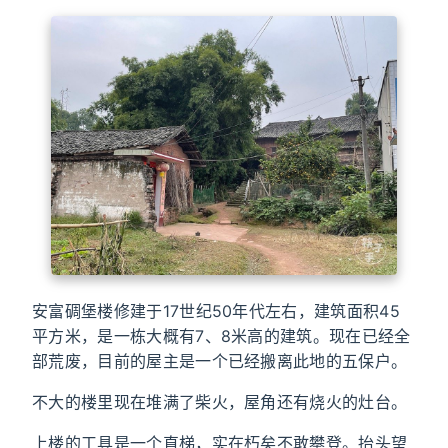
安富碉堡楼修建于17世纪50年代左右，建筑面积45
平方米，是一栋大概有7、8米高的建筑。现在已经全
部荒废，目前的屋主是一个已经搬离此地的五保户。
不大的楼里现在堆满了柴火，屋角还有烧火的灶台。
上楼的工具是一个直梯，实在朽矣不敢攀登。抬头望