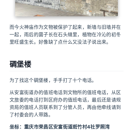
而今火神庙作为文物被保护了起来，新墙与旧墙并在
一起，雨后的菌子长在石头缝里，植物在冷沁的初冬
里旺盛生长。好像缺了点什么又没法子说出来。
碉堡楼
为了找这个碉堡楼，手手打了十个电话。
从安富街道办的值班电话到文物所的值班电话，从区
文旅委的电话打到区府办的值班电话，最后还是请规
资局的值班人员联系到了分管人员，再由他牵线请到
了村委会的人带路。
坐标：重庆市荣昌区安富街道斑竹村4社罗照湾