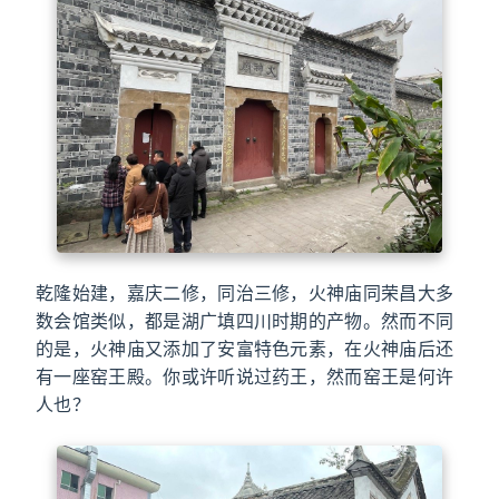
乾隆始建，嘉庆二修，同治三修，火神庙同荣昌大多
数会馆类似，都是湖广填四川时期的产物。然而不同
的是，火神庙又添加了安富特色元素，在火神庙后还
有一座窑王殿。你或许听说过药王，然而窑王是何许
人也？