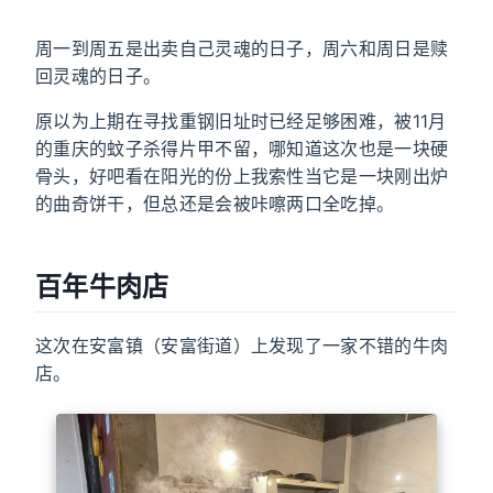
周一到周五是出卖自己灵魂的日子，周六和周日是赎
回灵魂的日子。
原以为上期在寻找重钢旧址时已经足够困难，被11月
的重庆的蚊子杀得片甲不留，哪知道这次也是一块硬
骨头，好吧看在阳光的份上我索性当它是一块刚出炉
的曲奇饼干，但总还是会被咔嚓两口全吃掉。
百年牛肉店
这次在安富镇（安富街道）上发现了一家不错的牛肉
店。