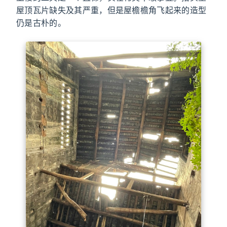
屋顶瓦片缺失及其严重，但是屋檐檐角飞起来的造型
仍是古朴的。