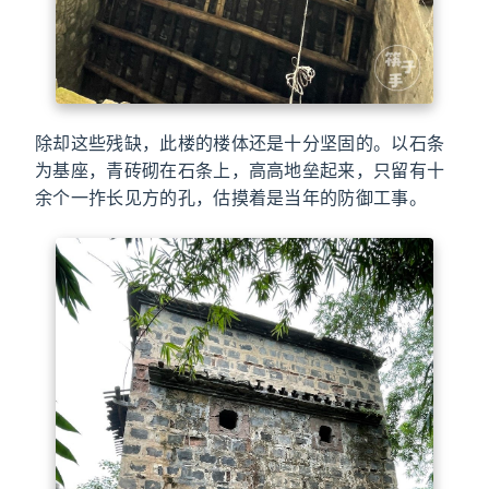
除却这些残缺，此楼的楼体还是十分坚固的。以石条
为基座，青砖砌在石条上，高高地垒起来，只留有十
余个一拃长见方的孔，估摸着是当年的防御工事。