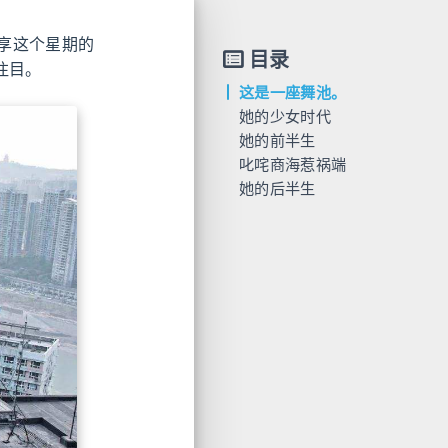
享这个星期的
目录
注目。
这是一座舞池。
她的少女时代
她的前半生
叱咤商海惹祸端
她的后半生