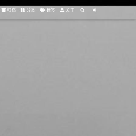
归档
分类
标签
关于