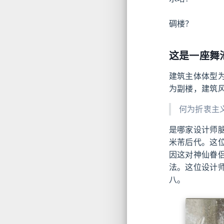
碉楼？
这是一座舞
建筑主体体型为
为副楼，建筑
何为折衷主
是哪家设计师
米芾后代。这
因这对神仙眷
法。这位设计
八。