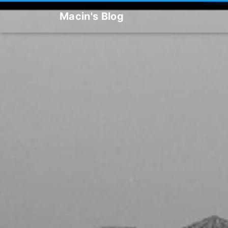
Macin's Blog