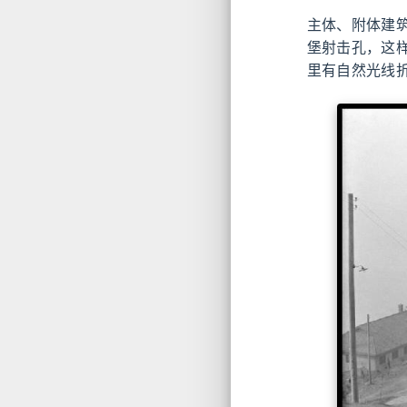
主体、附体建
堡射击孔，这
里有自然光线