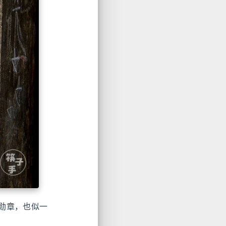
勋章，也似一