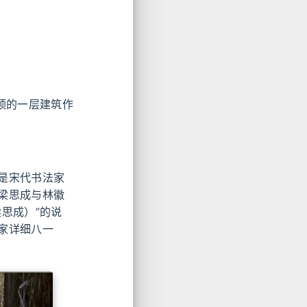
顶的一层建筑作
是宋代书法家
梁思成与林徽
思成）”的说
家详细八一