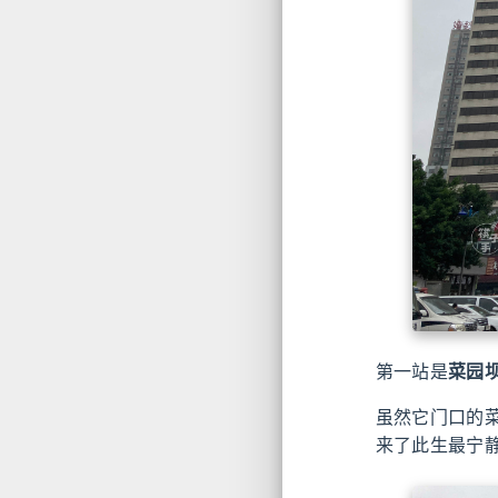
第一站是
菜园
虽然它门口的
来了此生最宁