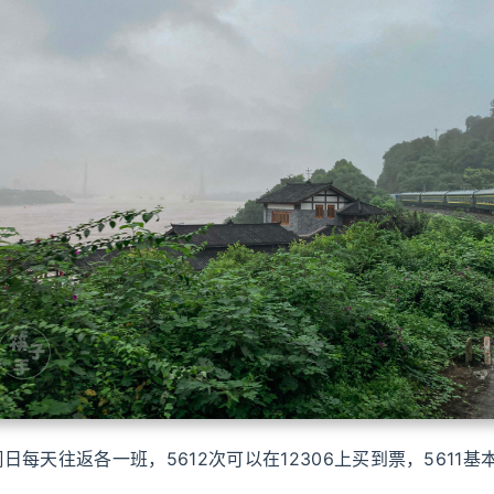
日每天往返各一班，5612次可以在12306上买到票，5611