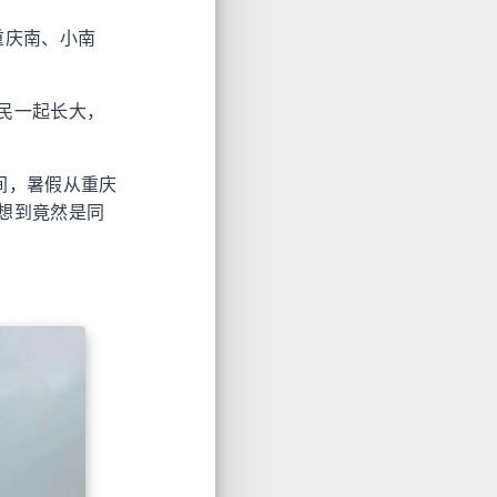
重庆南、小南
民一起长大，
间，暑假从重庆
想到竟然是同