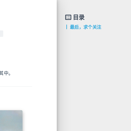
目录
最后，求个关注
）
其中。