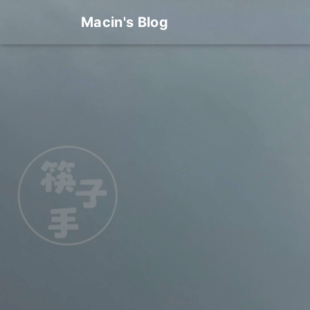
Macin's Blog