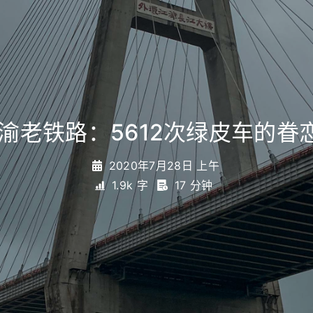
渝老铁路：5612次绿皮车的眷
2020年7月28日 上午
1.9k 字
17 分钟