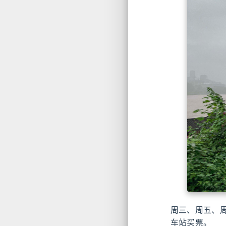
周三、周五、周
车站买票。