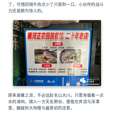
了，可惜回锅牛肉点少了只尝到一口，小伙伴的战斗
力还是颇为惊人的。
原来避暑之凉，不必远赴名山大川。只需肯循着一点
水的清响，踏入一方无名野谷，便能在奔流与深潭
里，触碰到大地赠与最原初的凉意。