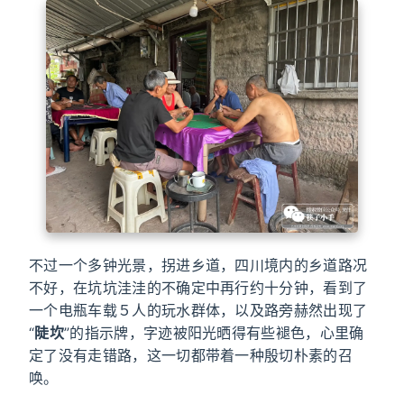
不过一个多钟光景，拐进乡道，四川境内的乡道路况
不好，在坑坑洼洼的不确定中再行约十分钟，看到了
一个电瓶车载５人的玩水群体，以及路旁赫然出现了
“
陡坎
”的指示牌，字迹被阳光晒得有些褪色，心里确
定了没有走错路，这一切都带着一种殷切朴素的召
唤。