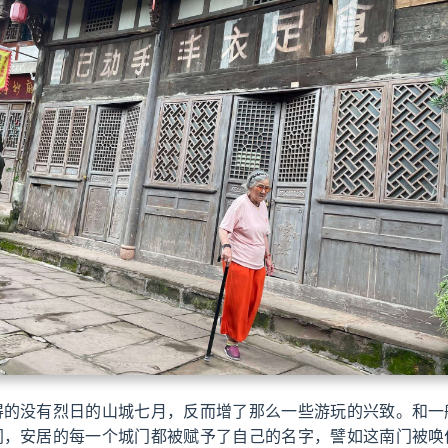
得的没有烈日的山城七月，反而增了那么一些游玩的兴致。和一
同，安居的每一个城门都被赋予了自己的名字，譬如这南门被唤