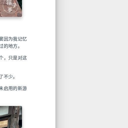
窦因为我记忆
过的地方。
个，只是对这
了不少。
未启用的新游