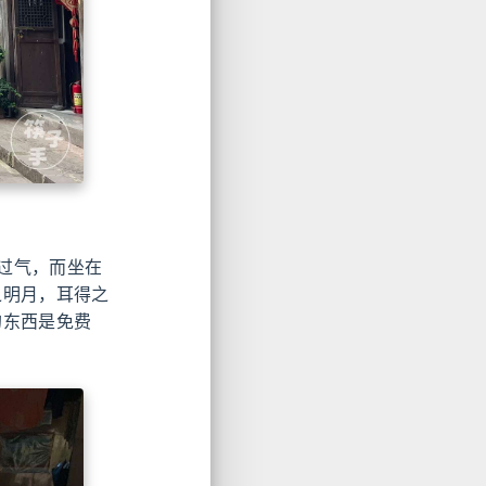
过气，而坐在
之明月，耳得之
的东西是免费