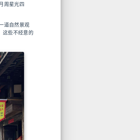
月周星光四
一道自然景观
。这些不经意的