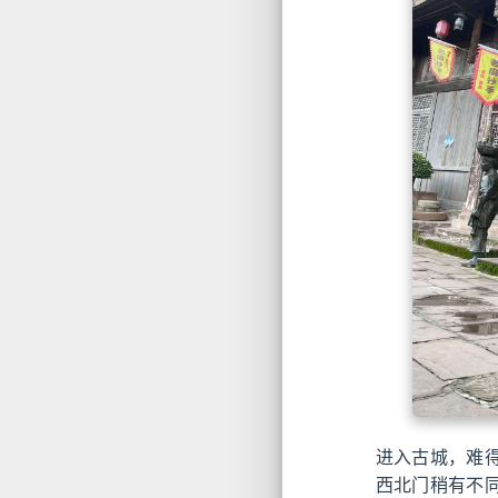
进入古城，难
西北门稍有不