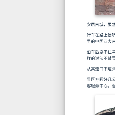
安居古城，虽
行车在路上便
里的中国四大
泊车后忍不住
样的说法不禁
从高速口下道
景区方圆好几
客服务中心，