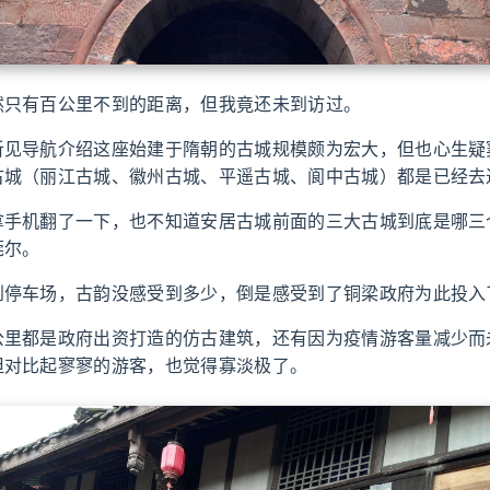
然只有百公里不到的距离，但我竟还未到访过。
听见导航介绍这座始建于隋朝的古城规模颇为宏大，但也心生疑
古城（丽江古城、徽州古城、平遥古城、阆中古城）都是已经去
拿手机翻了一下，也不知道安居古城前面的三大古城到底是哪三
莞尔。
到停车场，古韵没感受到多少，倒是感受到了铜梁政府为此投入
公里都是政府出资打造的仿古建筑，还有因为疫情游客量减少而
但对比起寥寥的游客，也觉得寡淡极了。