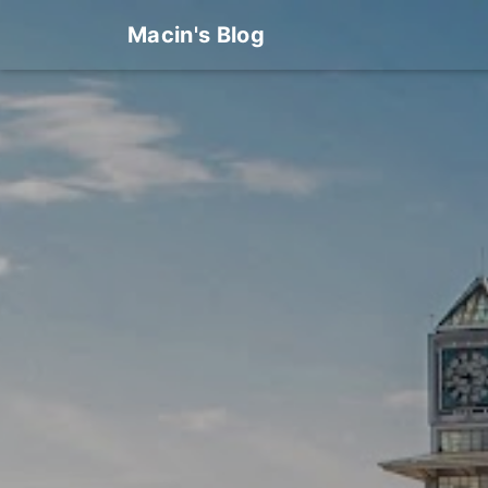
Macin's Blog