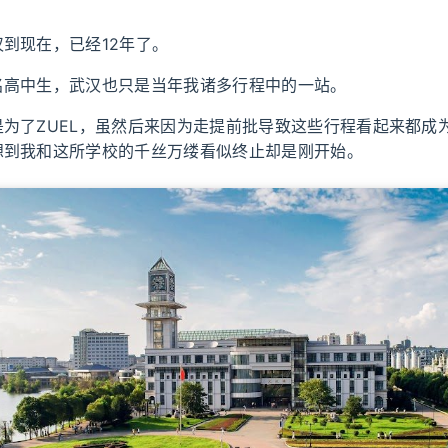
到现在，已经12年了。
名高中生，武汉也只是当年我诸多行程中的一站。
是为了ZUEL，虽然后来因为走提前批导致这些行程看起来都成
想到我和这所学校的千丝万缕看似终止却是刚开始。