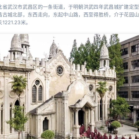
北省武汉市武昌区的一条街道，于明朝洪武四年武昌城扩建定
昌古城北部，东西走向，东起中山路，西至得胜桥，介于花园
221.23米。