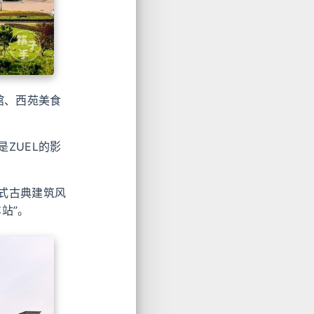
馆、西苑美食
ZUEL的影
式古典建筑风
站”。