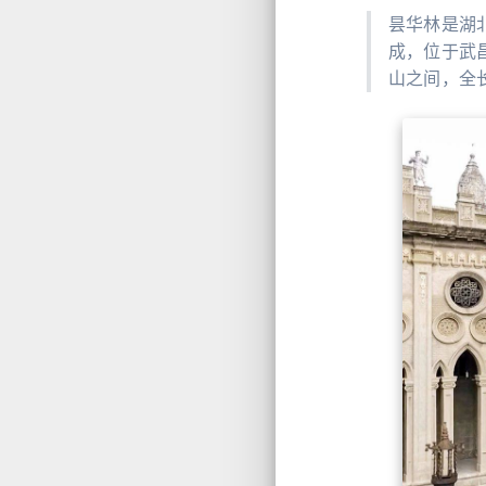
昙华林是湖
成，位于武
山之间，全长1