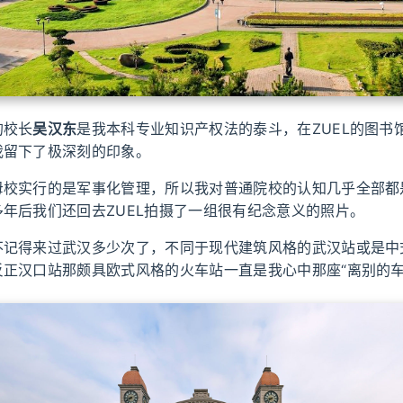
的校长
吴汉东
是我本科专业知识产权法的泰斗，在ZUEL的图书
我留下了极深刻的印象。
校实行的是军事化管理，所以我对普通院校的认知几乎全部都是
年后我们还回去ZUEL拍摄了一组很有纪念意义的照片。
不记得来过武汉多少次了，不同于现代建筑风格的武汉站或是中
反正汉口站那颇具欧式风格的火车站一直是我心中那座“离别的车