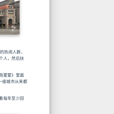
攘的热闹人群，
个人，然后扶
雨蒙蒙》里面
一座城市从来都
着每年至少回