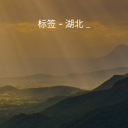
标签 - 湖北
_