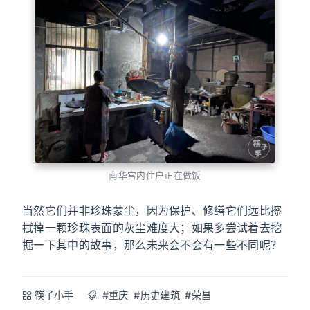
南华宫内住户正在做饭
当然它们并非珍珠蒙尘，因为保护、修缮它们远比擦
拭掉一颗珍珠表面的灰尘难度大；如果多尝试着去挖
掘一下其中的故事，那么未来会不会有一些不同呢？
筷子小手
#重庆
#历史建筑
#荣昌