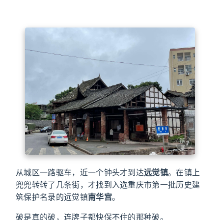
从城区一路驱车，近一个钟头才到达
远觉镇
。在镇上
兜兜转转了几条街，才找到入选重庆市第一批历史建
筑保护名录的远觉镇
南华宫
。
破是真的破，连牌子都快保不住的那种破。