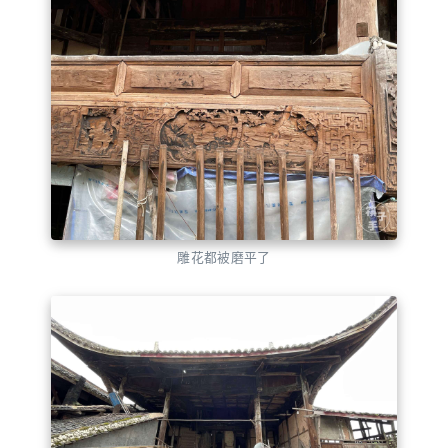
雕花都被磨平了