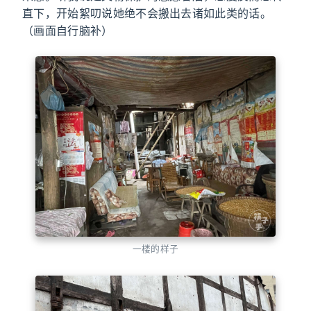
直下，开始絮叨说她绝不会搬出去诸如此类的话。
（画面自行脑补）
一楼的样子