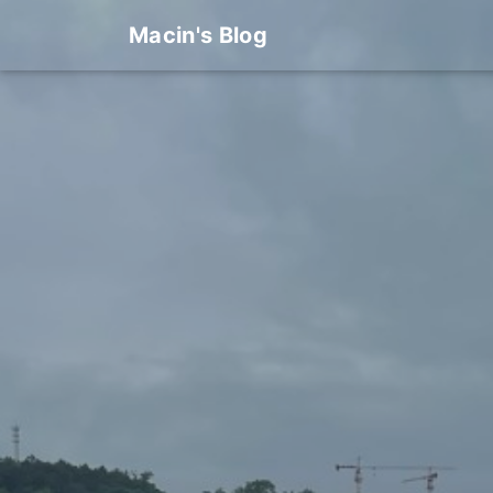
Macin's Blog