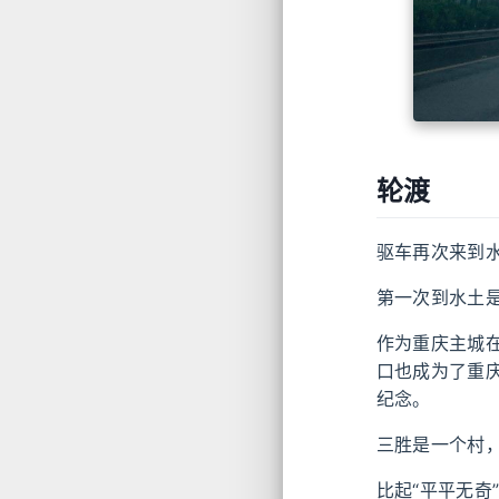
轮渡
驱车再次来到
第一次到水土
作为重庆主城
口也成为了重
纪念。
三胜是一个村
比起“平平无