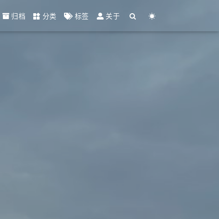
归档
分类
标签
关于