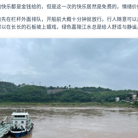
的快乐都是金钱给的，但是这一次的快乐居然是免费的，情绪价
首先在栏杆外面排队，开船前大概十分钟就放行。行人随意可以
可以在长长的石板坡上嬉戏，绿色嘉陵江水总是给人舒适与静谧