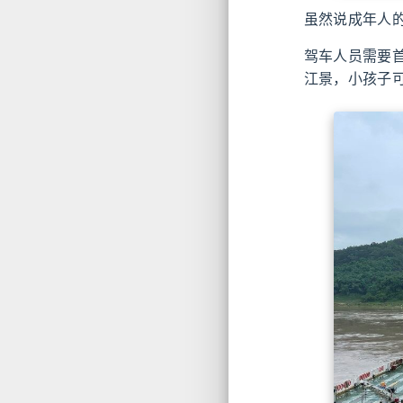
虽然说成年人
驾车人员需要
江景，小孩子