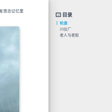
发思念记忆里
目录
轮渡
川仪厂
老人与老街