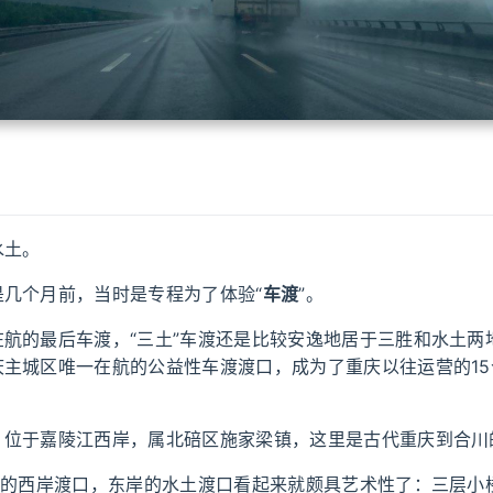
水土。
是几个月前，当时是专程为了体验“
车渡
”。
在航的最后车渡，“三土”车渡还是比较安逸地居于三胜和水土两
庆主城区唯一在航的公益性车渡渡口，成为了重庆以往运营的15
，位于嘉陵江西岸，属北碚区施家梁镇，这里是古代重庆到合川
奇”的西岸渡口，东岸的水土渡口看起来就颇具艺术性了：三层小