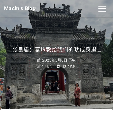
Macin's Blog
张良庙：秦岭教给我们的功成身退
_
2025年5月6日 下午
1.4k 字
12 分钟