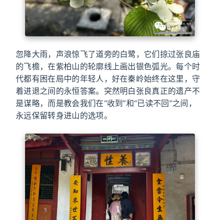
忽降大雨，声浪惊飞了道旁的白鹭，它们掠过张良庙
的飞檐，在紫柏山的轮廓线上画出银色弧光。每个时
代都有困在局中的年轻人，好在秦岭始终在这里，守
着进退之间的永恒答案。突然明白张良真正的遗产不
是谋略，而是教会我们在“收到”和“已读不回”之间，
永远保留转身进山的选项。