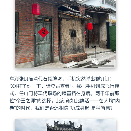
车到张良庙清代石砌牌坊，手机突然弹出群钉钉：
“XX钉了你一下，请登录查看”。我把手机调成飞行模
式，任山门将现代职场的喧嚣挡在身后。两千年前那
位“帝王之师”的选择，此刻竟如此鲜活——在人均“内
卷”的时代，我们是否还相信“功成身退”是种智慧？