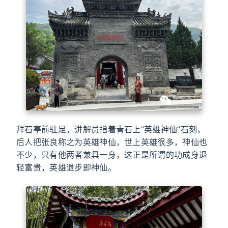
拜石亭前驻足，讲解员指着青石上“英雄神仙”石刻，
后人把张良称之为英雄神仙，世上英雄很多，神仙也
不少，只有他两者兼具一身，这正是所谓的功成身退
轻富贵，英雄退步即神仙。