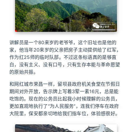
讲解员是一个80来岁的老爷爷，这个旧址也是他的
家，他当年20来岁的父亲把房子主动提供给了红军，
作为红25师的临时队部。不过这条标语真的是够直
白，没有主义、没有口号，只有生存本能与革命愿望
的原始共振。
和网红城市荣昌一样，留坝县政府机关食堂在节假日
期间对外开放，告示牌上写着3荤一素16元，总是能
吃饱的。现在的公务员比起我小时候理解的公务员，
更加直观地执行了“为人民服务”，连我们停车在政府
大院里，保安都亲切地给我们指车位，体验感很好。