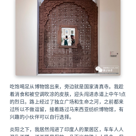
吃饱喝足从博物馆出来，旁边就是国家清真寺。我趁
着消食和被空调吹凉的皮肤，迎头闯进赤道上中午1点
的烈日。路上经过了独立广场和生命之河，之前都来
过所以不做逗留，接着路过马来西亚纺织博物馆，有
兴趣的小伙伴可以自行选择。
炎阳之下，我居然闯进了印度人的聚居区，车车人人