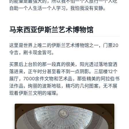
的能量是最强大的，所以我不怕一个人旅行一个人吃
自助一个人生活一个人学习，我怕我没有安静。
马来西亚伊斯兰艺术博物馆
这里是世界上唯二的伊斯兰艺术博物馆之一，门票20
令吉，刷卡现金皆可。
买票后上台阶的那一段真的很美，阳光透过落地窗洒
落进来，正午时分甚至看不到一点阴影。三层楼12个
展厅，7000余件文物和艺术品，那些精美的阿拉伯书
法作品，绚丽的波斯地毯，精巧的几何图案，无不展
现着伊斯兰文明的璀璨。