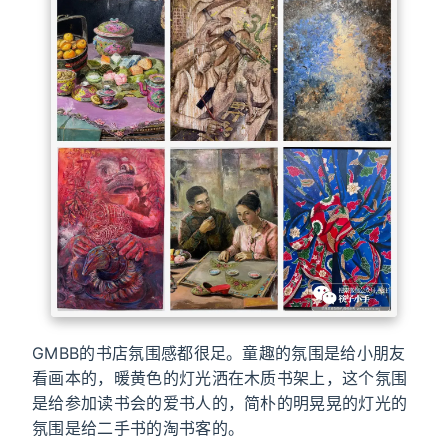
GMBB的书店氛围感都很足。童趣的氛围是给小朋友
看画本的，暖黄色的灯光洒在木质书架上，这个氛围
是给参加读书会的爱书人的，简朴的明晃晃的灯光的
氛围是给二手书的淘书客的。