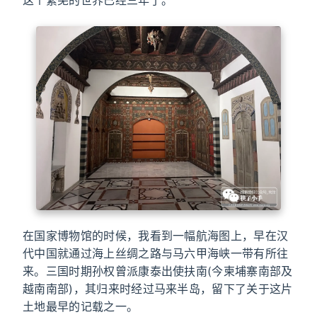
这个繁芜的世界已经三年了。
在国家博物馆的时候，我看到一幅航海图上，早在汉
代中国就通过海上丝绸之路与马六甲海峡一带有所往
来。三国时期孙权曾派康泰出使扶南(今柬埔寨南部及
越南南部)，其归来时经过马来半岛，留下了关于这片
土地最早的记载之一。