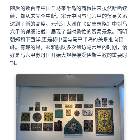
随后的数百年中国与马来半岛的商贸往来虽然断断续
续，却从未完全中断。宋元中国与马六甲的贸易关系
达到了新的高度。元代汪大渊在《岛夷志略》中对马
六甲的详细记载，展现了当时繁忙的贸易景象。而明
朝郑和下西洋,更是将中国与马来半岛的关系推向顶
峰。有趣的是，郑和船队多次到访马六甲的时期，恰
好是马六甲苏丹国开始大规模接受伊斯兰教的重要时
期。