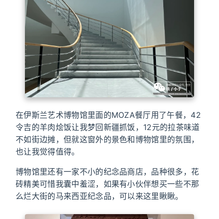
在伊斯兰艺术博物馆里面的MOZA餐厅用了午餐，42
令吉的羊肉烩饭让我梦回新疆抓饭，12元的拉茶味道
不如街边摊，但就这窗外的景色和博物馆里的氛围，
也让我觉得值得。
博物馆里还有一家不小的纪念品商店，品种很多，花
砖精美可惜我囊中羞涩，如果有小伙伴想买一些不那
么烂大街的马来西亚纪念品，可以来这里瞅瞅。