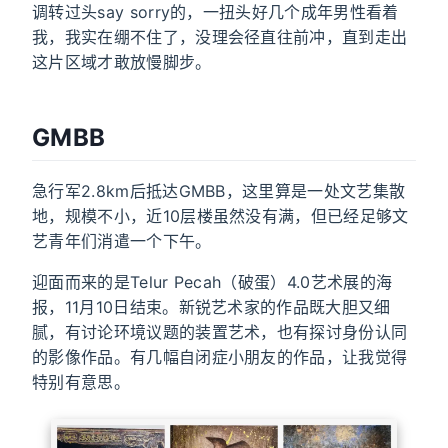
调转过头say sorry的，一扭头好几个成年男性看着
我，我实在绷不住了，没理会径直往前冲，直到走出
这片区域才敢放慢脚步。
GMBB
急行军2.8km后抵达GMBB，这里算是一处文艺集散
地，规模不小，近10层楼虽然没有满，但已经足够文
艺青年们消遣一个下午。
迎面而来的是Telur Pecah（破蛋）4.0艺术展的海
报，11月10日结束。新锐艺术家的作品既大胆又细
腻，有讨论环境议题的装置艺术，也有探讨身份认同
的影像作品。有几幅自闭症小朋友的作品，让我觉得
特别有意思。