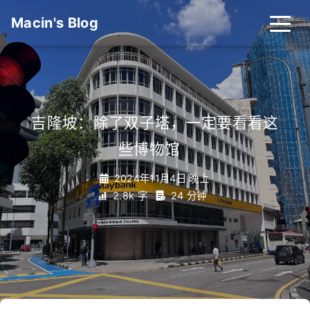
Macin's Blog
吉隆坡：除了双子塔，一定要看看这
些博物馆
_
2024年11月4日 晚上
2.8k 字
24 分钟