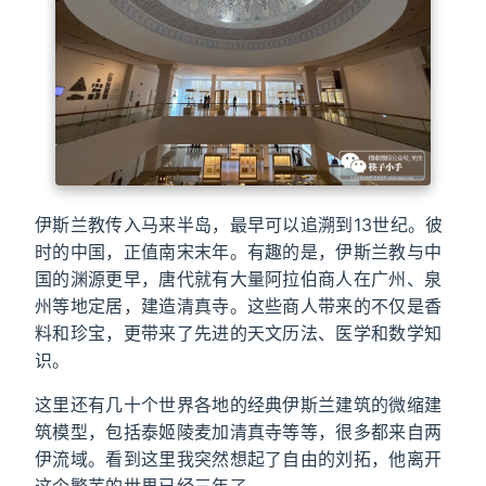
伊斯兰教传入马来半岛，最早可以追溯到13世纪。彼
时的中国，正值南宋末年。有趣的是，伊斯兰教与中
国的渊源更早，唐代就有大量阿拉伯商人在广州、泉
州等地定居，建造清真寺。这些商人带来的不仅是香
料和珍宝，更带来了先进的天文历法、医学和数学知
识。
这里还有几十个世界各地的经典伊斯兰建筑的微缩建
筑模型，包括泰姬陵麦加清真寺等等，很多都来自两
伊流域。看到这里我突然想起了自由的刘拓，他离开