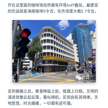
开在这里面的咖啡馆自然都有环境buff叠加，最便宜
的饮品就是海南咖啡5令吉，在市场里大概2.7令吉。
走到脚痛之后，黄昏降临之前，我踏上归程。文明的
演进就像云起云落，看似随机，实则自有其规律。天
地悠悠，时光缓缓，一切都有迹可循。