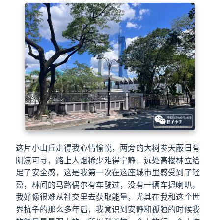
这片小山丘走得我心情愉悦，两旁的大树参天蔽日有
阴凉可寻，路上人烟稀少难得宁静，远处高楼林立给
足了安全感，这是我第一次在这座城市里感受到了轻
盈，林间的马路偶尔有车驶过，没有一辆车摁喇叭。
我好像很难从社交里去获取能量，尤其在我和这个世
界抗争的那么多年后，我意识到安静和孤独的时候我