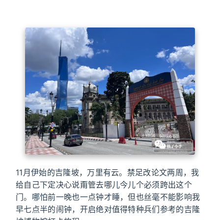
11月伊始的吉隆坡，万里有云。禁足改论文两周，我
给自己下定决心说甭管去哪儿今儿个必须跨出这个
门。哪怕前一晚也一点钟才睡，但也丝毫不能影响我
早七点半的闹钟，开启绝对值得特种兵们参考的吉隆