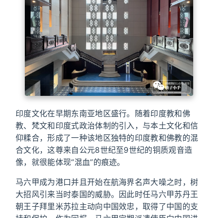
印度文化在早期东南亚地区盛行。随着印度教和佛
教、梵文和印度式政治体制的引入，与本土文化和信
仰糅合，形成了一种该地区独特的印度教和佛教的混
合文化，这尊来自公元8世纪至9世纪的铜质观音造
像，就很能体现“混血”的痕迹。
马六甲成为港口并且开始在航海界名声大噪之时，树
大招风引来当时泰国的威胁。因此时任马六甲苏丹王
朝王子拜里米苏拉主动向中国效忠，取得了中国的支