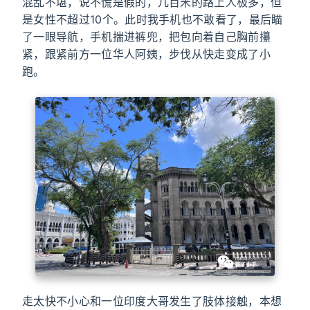
混乱不堪，说不慌是假的，几百米的路上人极多，但
是女性不超过10个。此时我手机也不敢看了，最后瞄
了一眼导航，手机揣进裤兜，把包向着自己胸前攥
紧，跟紧前方一位华人阿姨，步伐从快走变成了小
跑。
走太快不小心和一位印度大哥发生了肢体接触，本想