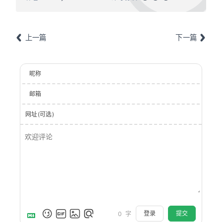
上一篇
下一篇
昵称
邮箱
网址(可选)
登录
提交
0
字