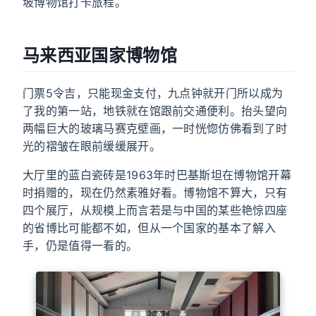
坡博物馆打卡旅程。
马来西亚国家博物馆
门票5令吉，只能现金支付，九点钟就开门所以成为
了我的第一站，地铁就在馆跟前交通便利。抬头望向
两幅巨大的玻璃马赛克壁画，一时恍惚仿佛看到了时
光的褶皱在眼前缓缓展开。
大厅里的蓝白瓷砖是1963年时巴基斯坦在博物馆开幕
时捐赠的，现在仍然素雅好看。博物馆不算大，只有
四个展厅，从规模上而言若是与中国的某些艳惊四座
的省博比可能都不如，但从一个国家的基本了解入
手，仍是值得一看的。